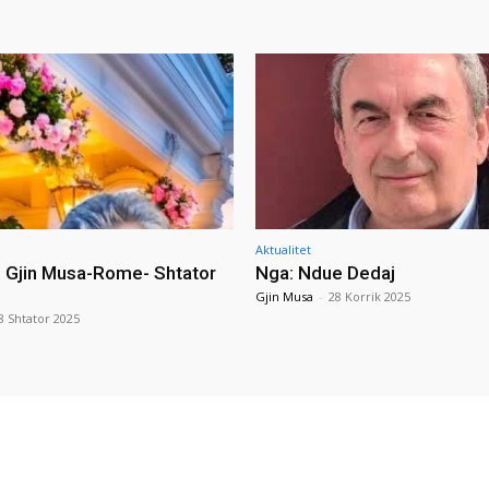
Aktualitet
i Gjin Musa-Rome- Shtator
Nga: Ndue Dedaj
Gjin Musa
-
28 Korrik 2025
8 Shtator 2025