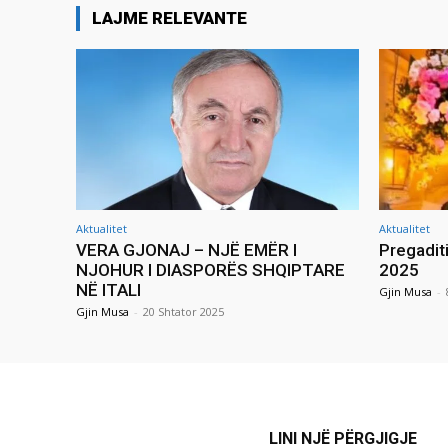
LAJME RELEVANTE
Aktualitet
Aktualitet
VERA GJONAJ – NJË EMËR I
Pregadit
NJOHUR I DIASPORËS SHQIPTARE
2025
NË ITALI
Gjin Musa
-
Gjin Musa
-
20 Shtator 2025
LINI NJË PËRGJIGJE