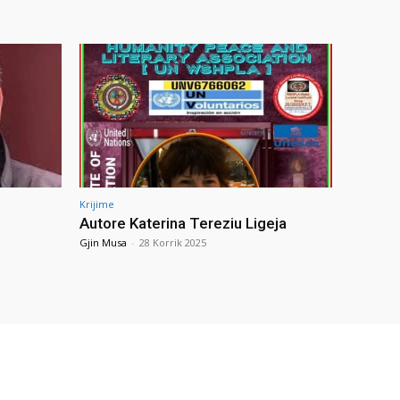
Krijime
Autore Katerina Tereziu Ligeja
Gjin Musa
-
28 Korrik 2025