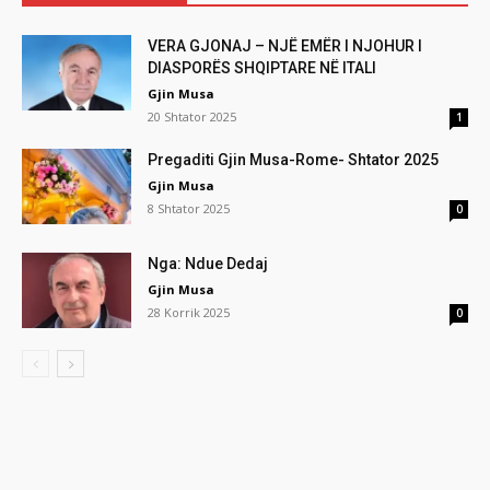
VERA GJONAJ – NJË EMËR I NJOHUR I
DIASPORËS SHQIPTARE NË ITALI
Gjin Musa
20 Shtator 2025
1
Pregaditi Gjin Musa-Rome- Shtator 2025
Gjin Musa
8 Shtator 2025
0
Nga: Ndue Dedaj
Gjin Musa
28 Korrik 2025
0