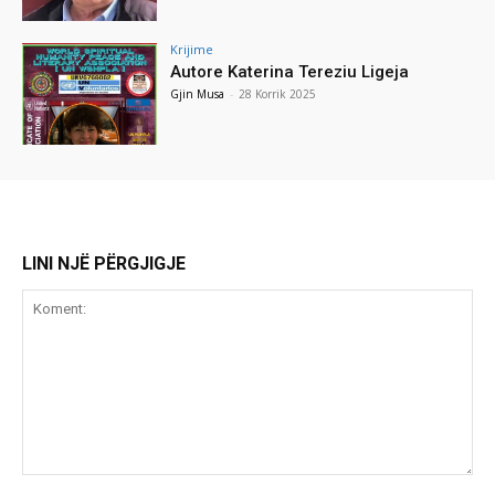
Krijime
Autore Katerina Tereziu Ligeja
Gjin Musa
-
28 Korrik 2025
LINI NJË PËRGJIGJE
Koment: