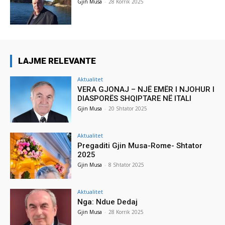
Gjin Musa
-
28 Korrik 2025
LAJME RELEVANTE
Aktualitet
VERA GJONAJ – NJË EMËR I NJOHUR I
DIASPORËS SHQIPTARE NË ITALI
Gjin Musa
-
20 Shtator 2025
Aktualitet
Pregaditi Gjin Musa-Rome- Shtator
2025
Gjin Musa
-
8 Shtator 2025
Aktualitet
Nga: Ndue Dedaj
Gjin Musa
-
28 Korrik 2025