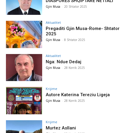
DIASPORËS SHQIPTARE NË ITALI
Gjin Musa
-
20 Shtator 2025
Aktualitet
Pregaditi Gjin Musa-Rome- Shtator
2025
Gjin Musa
-
8 Shtator 2025
Aktualitet
Nga: Ndue Dedaj
Gjin Musa
-
28 Korrik 2025
Krijime
Autore Katerina Tereziu Ligeja
Gjin Musa
-
28 Korrik 2025
Krijime
Murtez Asllani