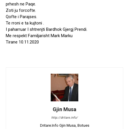
prhesh ne Paqe.
Zoti ju forcofte.
Qofte i Parajses.
Te rroni e ta kujtoni .
I paharruar I shtrenjti Bardhok Gjergj Prendi.
Me respekt Familjarisht Mark Marku
Tirane 10.11.2020
Gjin Musa
http://dritare.info/
Dritare.Info Gjin Musa, Botues