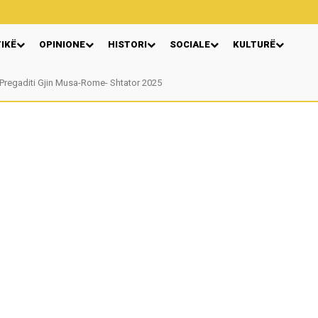
TIKË
OPINIONE
HISTORI
SOCIALE
KULTURË
regaditi Gjin Musa-Rome- Shtator 2025
Nga: Ndue Dedaj