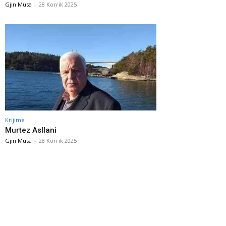
Gjin Musa
-
28 Korrik 2025
Krijime
Murtez Asllani
Gjin Musa
-
28 Korrik 2025