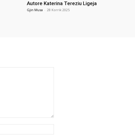
Autore Katerina Tereziu Ligeja
Gjin Musa
-
28 Korrik 2025
Uebfaqja: