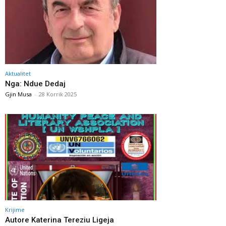
Aktualitet
Nga: Ndue Dedaj
Gjin Musa
-
28 Korrik 2025
Krijime
Autore Katerina Tereziu Ligeja