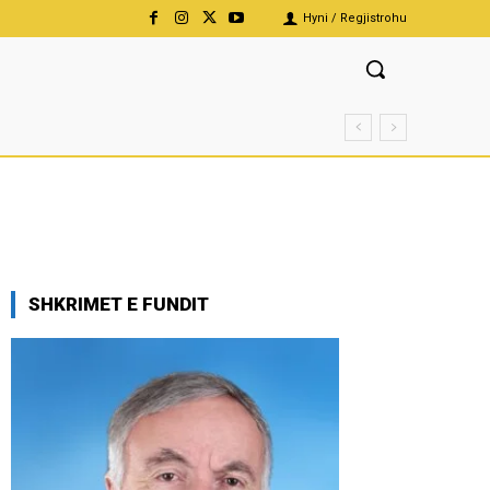
Hyni / Regjistrohu
SHKRIMET E FUNDIT