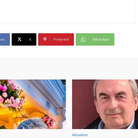
ook
X
Pinterest
WhatsApp
Aktualitet