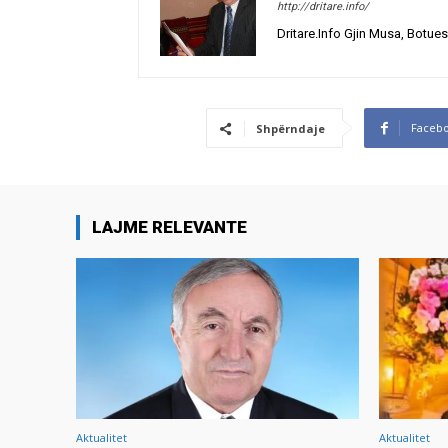
http://dritare.info/
Dritare.Info Gjin Musa, Botues
Faceb
Shpërndaje
LAJME RELEVANTE
Aktualitet
Aktualitet