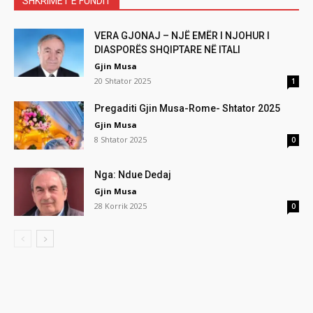
SHKRIMET E FUNDIT
VERA GJONAJ – NJË EMËR I NJOHUR I
DIASPORËS SHQIPTARE NË ITALI
Gjin Musa
20 Shtator 2025
1
Pregaditi Gjin Musa-Rome- Shtator 2025
Gjin Musa
8 Shtator 2025
0
Nga: Ndue Dedaj
Gjin Musa
28 Korrik 2025
0