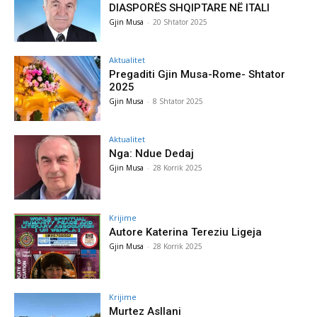
DIASPORËS SHQIPTARE NË ITALI
Gjin Musa
-
20 Shtator 2025
Aktualitet
Pregaditi Gjin Musa-Rome- Shtator
2025
Gjin Musa
-
8 Shtator 2025
Aktualitet
Nga: Ndue Dedaj
Gjin Musa
-
28 Korrik 2025
Krijime
Autore Katerina Tereziu Ligeja
Gjin Musa
-
28 Korrik 2025
Krijime
Murtez Asllani