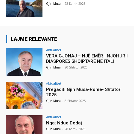
Gjin Musa
-
28 Korrik 2025
LAJME RELEVANTE
Aktualitet
VERA GJONAJ – NJË EMËR I NJOHUR I
DIASPORËS SHQIPTARE NË ITALI
Gjin Musa
-
20 Shtator 2025
Aktualitet
Pregaditi Gjin Musa-Rome- Shtator
2025
Gjin Musa
-
8 Shtator 2025
Aktualitet
Nga: Ndue Dedaj
Gjin Musa
-
28 Korrik 2025