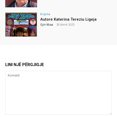
Krijime
Autore Katerina Tereziu Ligeja
Gjin Musa
-
28 Korrik 2025
LINI NJË PËRGJIGJE