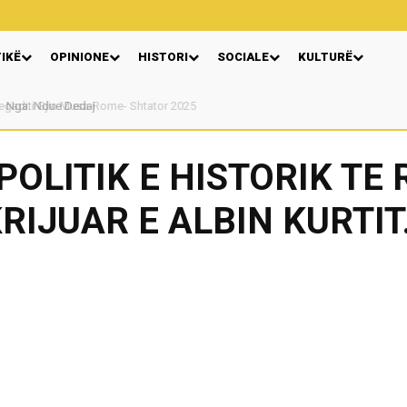
TIKË
OPINIONE
HISTORI
SOCIALE
KULTURË
Nga: Ndue Dedaj
OLITIK E HISTORIK TE
RIJUAR E ALBIN KURTIT