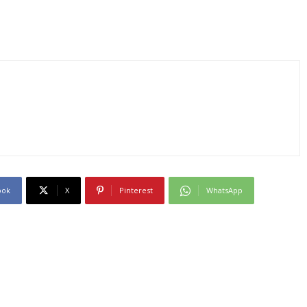
ook
X
Pinterest
WhatsApp