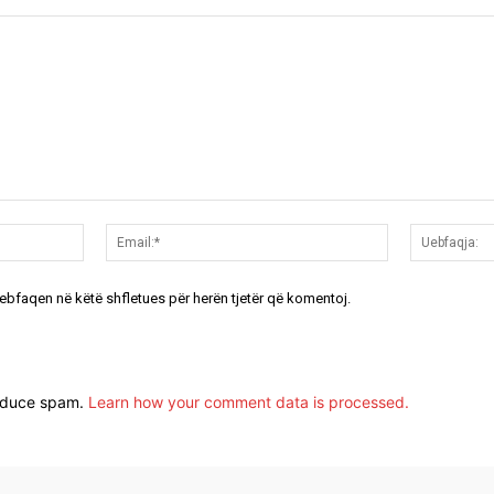
Emri:*
Email:*
uebfaqen në këtë shfletues për herën tjetër që komentoj.
reduce spam.
Learn how your comment data is processed.