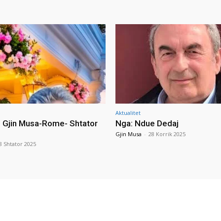
Aktualitet
i Gjin Musa-Rome- Shtator
Nga: Ndue Dedaj
Gjin Musa
-
28 Korrik 2025
8 Shtator 2025