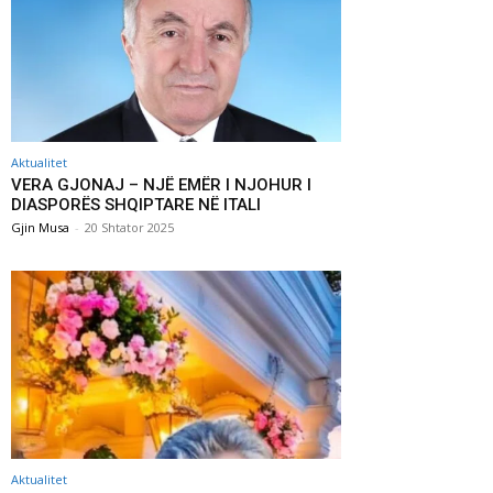
Aktualitet
VERA GJONAJ – NJË EMËR I NJOHUR I
DIASPORËS SHQIPTARE NË ITALI
Gjin Musa
-
20 Shtator 2025
Aktualitet