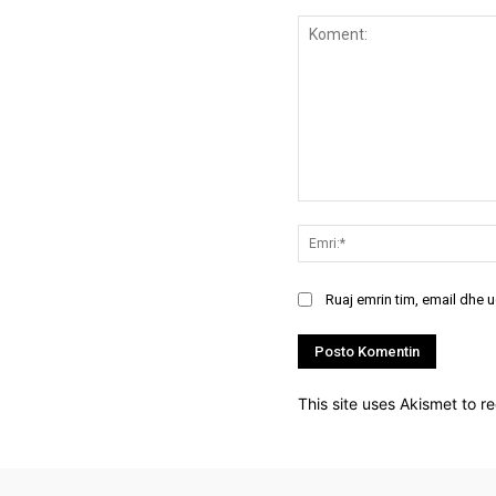
Koment:
Ruaj emrin tim, email dhe 
This site uses Akismet to 