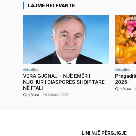
LAJME RELEVANTE
Aktualitet
Aktualitet
VERA GJONAJ – NJË EMËR I
Pregadit
NJOHUR I DIASPORËS SHQIPTARE
2025
NË ITALI
Gjin Musa
-
Gjin Musa
-
20 Shtator 2025
LINI NJË PËRGJIGJE