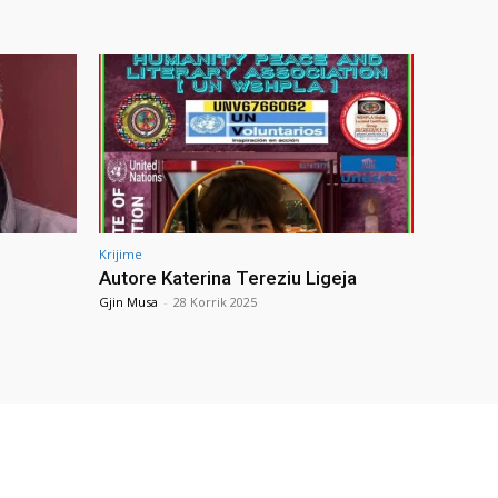
Krijime
Autore Katerina Tereziu Ligeja
Gjin Musa
-
28 Korrik 2025