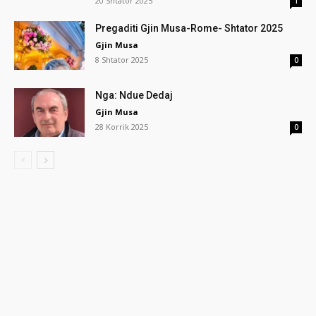
20 Shtator 2025
1
Pregaditi Gjin Musa-Rome- Shtator 2025
Gjin Musa
8 Shtator 2025
0
Nga: Ndue Dedaj
Gjin Musa
28 Korrik 2025
0