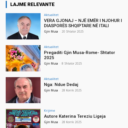
LAJME RELEVANTE
Aktualitet
VERA GJONAJ – NJË EMËR I NJOHUR I
DIASPORËS SHQIPTARE NË ITALI
Gjin Musa
-
20 Shtator 2025
Aktualitet
Pregaditi Gjin Musa-Rome- Shtator
2025
Gjin Musa
-
8 Shtator 2025
Aktualitet
Nga: Ndue Dedaj
Gjin Musa
-
28 Korrik 2025
Krijime
Autore Katerina Tereziu Ligeja
Gjin Musa
-
28 Korrik 2025