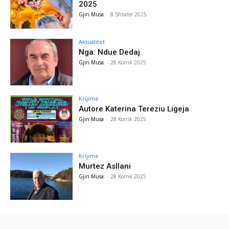
2025
Gjin Musa
-
8 Shtator 2025
Aktualitet
Nga: Ndue Dedaj
Gjin Musa
-
28 Korrik 2025
Krijime
Autore Katerina Tereziu Ligeja
Gjin Musa
-
28 Korrik 2025
Krijime
Murtez Asllani
Gjin Musa
-
28 Korrik 2025