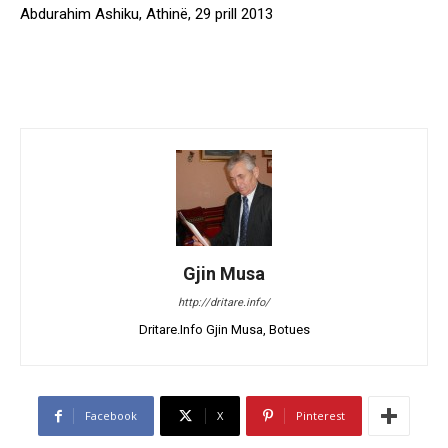
Abdurahim Ashiku, Athinë, 29 prill 2013
Gjin Musa
http://dritare.info/
Dritare.Info Gjin Musa, Botues
Facebook
X
Pinterest