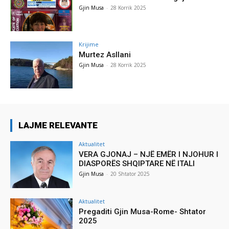
Gjin Musa
-
28 Korrik 2025
Krijime
Murtez Asllani
Gjin Musa
-
28 Korrik 2025
LAJME RELEVANTE
Aktualitet
VERA GJONAJ – NJË EMËR I NJOHUR I
DIASPORËS SHQIPTARE NË ITALI
Gjin Musa
-
20 Shtator 2025
Aktualitet
Pregaditi Gjin Musa-Rome- Shtator
2025