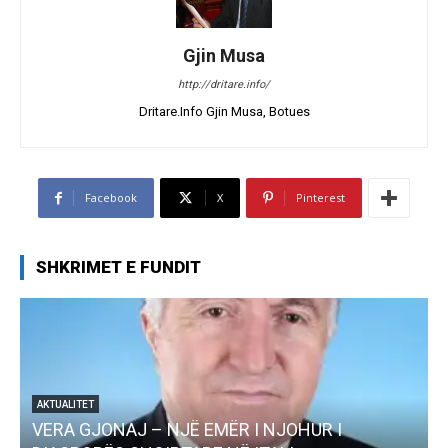
Gjin Musa
http://dritare.info/
Dritare.Info Gjin Musa, Botues
Facebook
X
Pinterest
SHKRIMET E FUNDIT
AKTUALITET