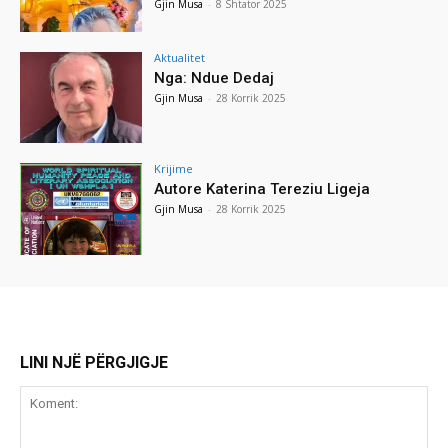
Gjin Musa
-
8 Shtator 2025
Aktualitet
Nga: Ndue Dedaj
Gjin Musa
-
28 Korrik 2025
Krijime
Autore Katerina Tereziu Ligeja
Gjin Musa
-
28 Korrik 2025
LINI NJË PËRGJIGJE