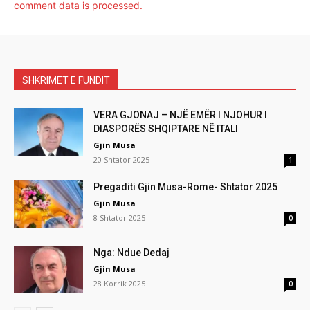
comment data is processed.
SHKRIMET E FUNDIT
VERA GJONAJ – NJË EMËR I NJOHUR I
DIASPORËS SHQIPTARE NË ITALI
Gjin Musa
20 Shtator 2025
1
Pregaditi Gjin Musa-Rome- Shtator 2025
Gjin Musa
8 Shtator 2025
0
Nga: Ndue Dedaj
Gjin Musa
28 Korrik 2025
0