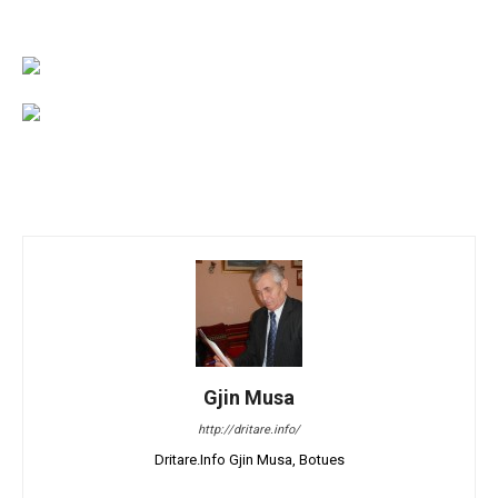
Gjin Musa
http://dritare.info/
Dritare.Info Gjin Musa, Botues