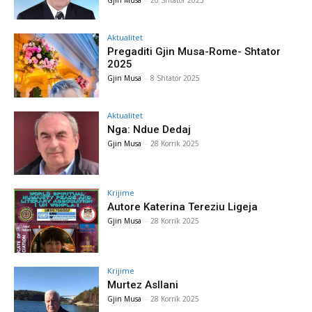
Gjin Musa
-
20 Shtator 2025
Aktualitet
Pregaditi Gjin Musa-Rome- Shtator
2025
Gjin Musa
-
8 Shtator 2025
Aktualitet
Nga: Ndue Dedaj
Gjin Musa
-
28 Korrik 2025
Krijime
Autore Katerina Tereziu Ligeja
Gjin Musa
-
28 Korrik 2025
Krijime
Murtez Asllani
Gjin Musa
-
28 Korrik 2025