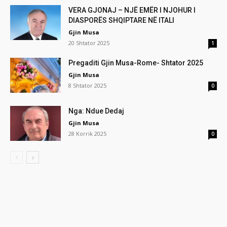
VERA GJONAJ – NJË EMËR I NJOHUR I
DIASPORËS SHQIPTARE NË ITALI
Gjin Musa
20 Shtator 2025
1
Pregaditi Gjin Musa-Rome- Shtator 2025
Gjin Musa
8 Shtator 2025
0
Nga: Ndue Dedaj
Gjin Musa
28 Korrik 2025
0