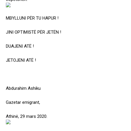
MBYLLUNI PËR TU HAPUR !
JINI OPTIMISTË PËR JETËN !
DUAJENI ATË !
JETOJENI ATË !
Abdurahim Ashiku
Gazetar emigrant,
Athinë, 29 mars 2020.