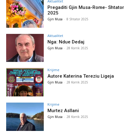
Aktualitet
Pregaditi Gjin Musa-Rome- Shtator
2025
Gjin Musa
-
8 Shtator 2025
Aktualitet
Nga: Ndue Dedaj
Gjin Musa
-
28 Korrik 2025
Krijime
Autore Katerina Tereziu Ligeja
Gjin Musa
-
28 Korrik 2025
Krijime
Murtez Asllani
Gjin Musa
-
28 Korrik 2025