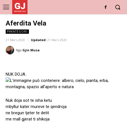
GJ
DRITARE E RE
Aferdita Vela
PAKATEGORI
21 Mars 2020
Updated:
21 Mars 2020
Nga
Gjin Musa
NUK DOJA..
Nuk doja sot te isha ketu
mbyllur kater mureve te qendroja
ne bregun tjeter te detit
me mall gjerat ti shikoja