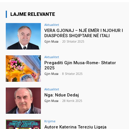
LAJME RELEVANTE
Aktualitet
VERA GJONAJ – NJË EMËR I NJOHUR I
DIASPORËS SHQIPTARE NË ITALI
Gjin Musa
-
20 Shtator 2025
Aktualitet
Pregaditi Gjin Musa-Rome- Shtator
2025
Gjin Musa
-
8 Shtator 2025
Aktualitet
Nga: Ndue Dedaj
Gjin Musa
-
28 Korrik 2025
Krijime
Autore Katerina Tereziu Ligeja