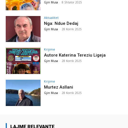
Gjin Musa
-
8 Shtator 2025
Aktualitet
Nga: Ndue Dedaj
Gjin Musa
-
28 Korrik 2025
Krijime
Autore Katerina Tereziu Ligeja
Gjin Musa
-
28 Korrik 2025
Krijime
Murtez Asllani
Gjin Musa
-
28 Korrik 2025
LAJME RELEVANTE