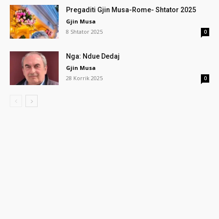
Pregaditi Gjin Musa-Rome- Shtator 2025
Gjin Musa
8 Shtator 2025
0
Nga: Ndue Dedaj
Gjin Musa
28 Korrik 2025
0