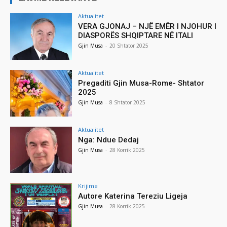
Aktualitet
VERA GJONAJ – NJË EMËR I NJOHUR I
DIASPORËS SHQIPTARE NË ITALI
Gjin Musa
-
20 Shtator 2025
Aktualitet
Pregaditi Gjin Musa-Rome- Shtator
2025
Gjin Musa
-
8 Shtator 2025
Aktualitet
Nga: Ndue Dedaj
Gjin Musa
-
28 Korrik 2025
Krijime
Autore Katerina Tereziu Ligeja
Gjin Musa
-
28 Korrik 2025