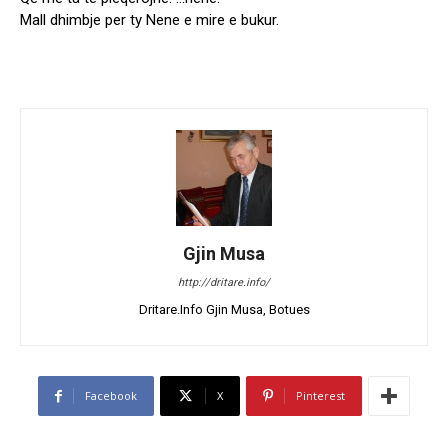
Mall dhimbje per ty Nene e mire e bukur.
Gjin Musa
http://dritare.info/
Dritare.Info Gjin Musa, Botues
Facebook
X
Pinterest