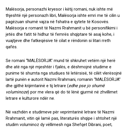
Malësorja, personazhi kryesor i këtij romani, nuk ishte më
thjeshtë një personazh libri, Malësorja ishte emri me të cilin u
pagëzuan shumë vajza në fshatra e qytete të Kosovës.
Malësorja e romanit të Nazmi Rrahmanit u bë personifikimi i
jetës dhe fatit të hidhur të femrës shqiptare të asaj kohe, i
vuajtjeve dhe fatkeqësive të cilat e rëndonin si litari rreth
qafës.
Se romani “MALËSORJA” mund të shkruhet vetëm një herë
dhe atë nga një mjeshtër i fjalës, e dëshmojnë studime e
punime të shumta nga studiues të letërsisë, të cilët vlerësojnë
lartë punën e autorit Nazmi Rrahmani, romanin “MALËSORJA”
dhe gjithë krijimtarinë e tij letrare (
edhe pse jo shumë
voluminoze
) por me vlera që do të lënë gjurmë në zhvillimet
letrare e kulturore ndër ne.
Në vazhdën e studimeve për veprimtarinë letrare të Nazmi
Rrahmanit, vitin që lamë pas, literaturës shqipe i shtohet një
studim voluminoz dy vëllimesh nga Shefqet Dibrani,
poet,