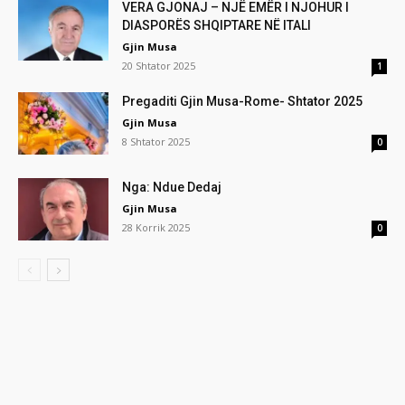
VERA GJONAJ – NJË EMËR I NJOHUR I
DIASPORËS SHQIPTARE NË ITALI
Gjin Musa
20 Shtator 2025
1
Pregaditi Gjin Musa-Rome- Shtator 2025
Gjin Musa
8 Shtator 2025
0
Nga: Ndue Dedaj
Gjin Musa
28 Korrik 2025
0