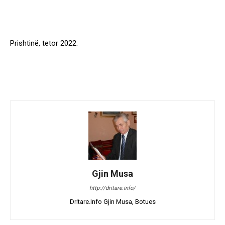
Prishtinë, tetor 2022.
Gjin Musa
http://dritare.info/
Dritare.Info Gjin Musa, Botues