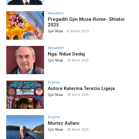
Aktualitet
Pregaditi Gjin Musa-Rome- Shtator
2025
Gjin Musa
-
8 Shtator 2025
Aktualitet
Nga: Ndue Dedaj
Gjin Musa
-
28 Korrik 2025
Krijime
Autore Katerina Tereziu Ligeja
Gjin Musa
-
28 Korrik 2025
Krijime
Murtez Asllani
Gjin Musa
-
28 Korrik 2025