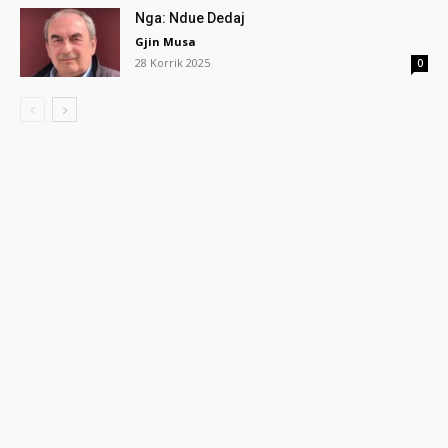
Nga: Ndue Dedaj
Gjin Musa
28 Korrik 2025
0