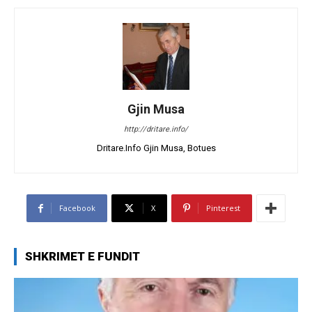
Gjin Musa
http://dritare.info/
Dritare.Info Gjin Musa, Botues
Facebook
X
Pinterest
SHKRIMET E FUNDIT