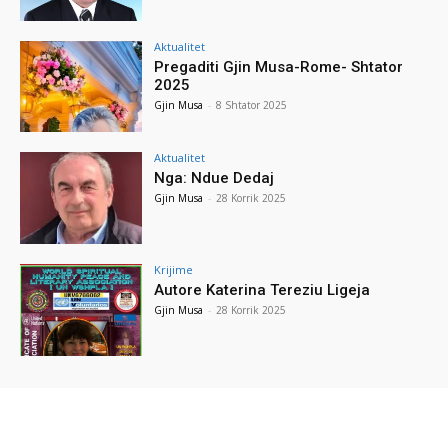
Aktualitet
Pregaditi Gjin Musa-Rome- Shtator
2025
Gjin Musa
-
8 Shtator 2025
Aktualitet
Nga: Ndue Dedaj
Gjin Musa
-
28 Korrik 2025
Krijime
Autore Katerina Tereziu Ligeja
Gjin Musa
-
28 Korrik 2025