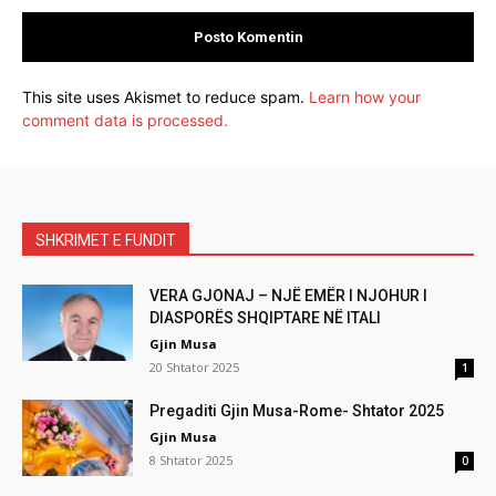
This site uses Akismet to reduce spam.
Learn how your
comment data is processed.
SHKRIMET E FUNDIT
VERA GJONAJ – NJË EMËR I NJOHUR I
DIASPORËS SHQIPTARE NË ITALI
Gjin Musa
20 Shtator 2025
1
Pregaditi Gjin Musa-Rome- Shtator 2025
Gjin Musa
8 Shtator 2025
0