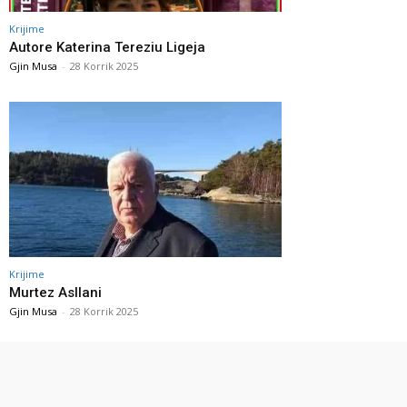
Krijime
Autore Katerina Tereziu Ligeja
Gjin Musa
-
28 Korrik 2025
Krijime
Murtez Asllani
Gjin Musa
-
28 Korrik 2025