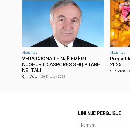
Aktualitet
Aktualitet
VERA GJONAJ – NJË EMËR I
Pregadit
NJOHUR I DIASPORËS SHQIPTARE
2025
NË ITALI
Gjin Musa
-
Gjin Musa
-
20 Shtator 2025
LINI NJË PËRGJIGJE