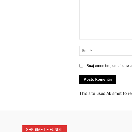
Koment:
Ruaj emrin tim, email dhe 
This site uses Akismet to 
SHKRIMET E FUNDIT