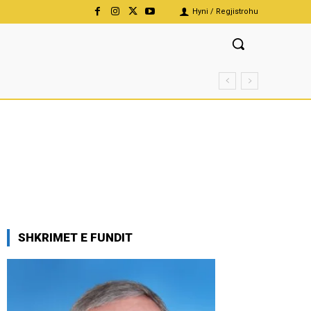
Hyni / Regjistrohu
SHKRIMET E FUNDIT