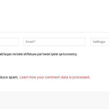
Emri:*
Email:*
uebfaqen në këtë shfletues për herën tjetër që komentoj.
reduce spam.
Learn how your comment data is processed.