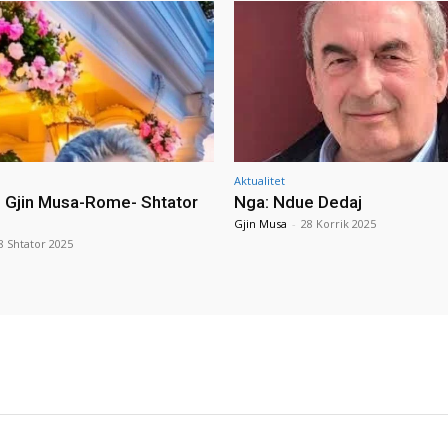
Aktualitet
i Gjin Musa-Rome- Shtator
Nga: Ndue Dedaj
Gjin Musa
-
28 Korrik 2025
8 Shtator 2025