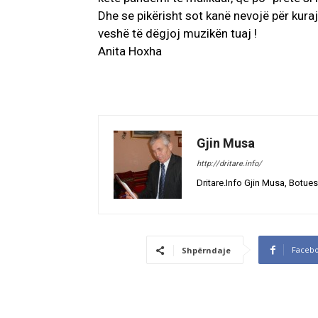
Dhe se pikërisht sot kanë nevojë për kura
veshë të dëgjoj muzikën tuaj !
Anita Hoxha
Gjin Musa
http://dritare.info/
Dritare.Info Gjin Musa, Botues
Faceb
Shpërndaje