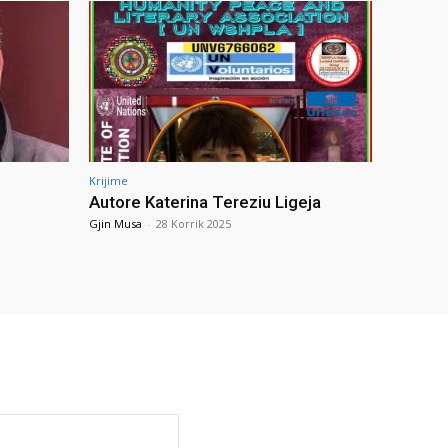
Krijime
Autore Katerina Tereziu Ligeja
Gjin Musa
-
28 Korrik 2025