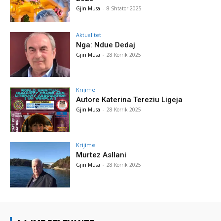
Gjin Musa
-
8 Shtator 2025
Aktualitet
Nga: Ndue Dedaj
Gjin Musa
-
28 Korrik 2025
Krijime
Autore Katerina Tereziu Ligeja
Gjin Musa
-
28 Korrik 2025
Krijime
Murtez Asllani
Gjin Musa
-
28 Korrik 2025