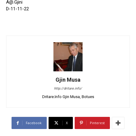
A@.Gjini
D-11-11-22
Gjin Musa
http://dritare.info/
Dritare.Info Gjin Musa, Botues
Facebook
X
Pinterest