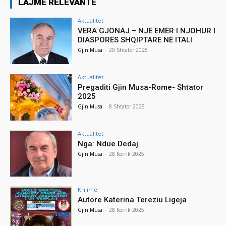
LAJME RELEVANTE
Aktualitet
VERA GJONAJ – NJË EMËR I NJOHUR I
DIASPORËS SHQIPTARE NË ITALI
Gjin Musa
-
20 Shtator 2025
Aktualitet
Pregaditi Gjin Musa-Rome- Shtator
2025
Gjin Musa
-
8 Shtator 2025
Aktualitet
Nga: Ndue Dedaj
Gjin Musa
-
28 Korrik 2025
Krijime
Autore Katerina Tereziu Ligeja
Gjin Musa
-
28 Korrik 2025