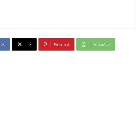
ook
X
Pinterest
WhatsApp