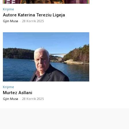
Krijime
Autore Katerina Tereziu Ligeja
Gjin Musa
-
28 Korrik 2025
Krijime
Murtez Asllani
Gjin Musa
-
28 Korrik 2025