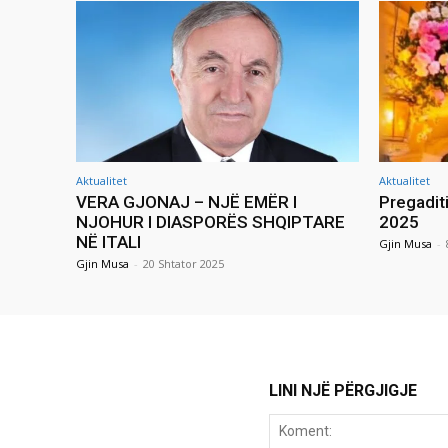
Aktualitet
Aktualitet
VERA GJONAJ – NJË EMËR I
Pregadit
NJOHUR I DIASPORËS SHQIPTARE
2025
NË ITALI
Gjin Musa
-
Gjin Musa
-
20 Shtator 2025
LINI NJË PËRGJIGJE