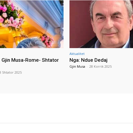
Aktualitet
i Gjin Musa-Rome- Shtator
Nga: Ndue Dedaj
Gjin Musa
-
28 Korrik 2025
8 Shtator 2025