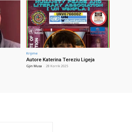
Krijime
Autore Katerina Tereziu Ligeja
Gjin Musa
-
28 Korrik 2025