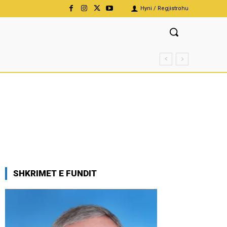
Hyni / Regjistrohu
SHKRIMET E FUNDIT