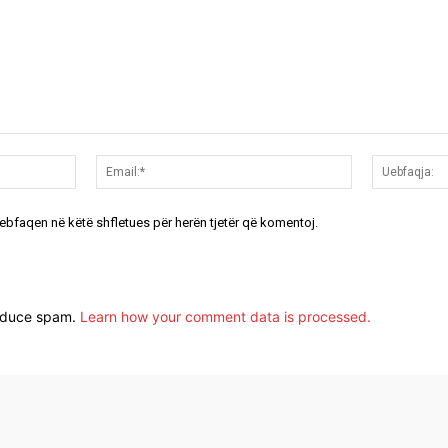
Emri:*
Email:*
uebfaqen në këtë shfletues për herën tjetër që komentoj.
reduce spam.
Learn how your comment data is processed.