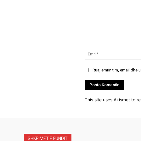
Koment:
Ruaj emrin tim, email dhe 
This site uses Akismet to 
SHKRIMET E FUNDIT