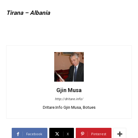
Tirana – Albania
Gjin Musa
http://dritare.info/
Dritare.Info Gjin Musa, Botues
Facebook
X
Pinterest