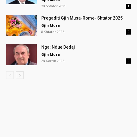
20 Shtator 2025
1
Pregaditi Gjin Musa-Rome- Shtator 2025
Gjin Musa
8 Shtator 2025
0
Nga: Ndue Dedaj
Gjin Musa
28 Korrik 2025
0