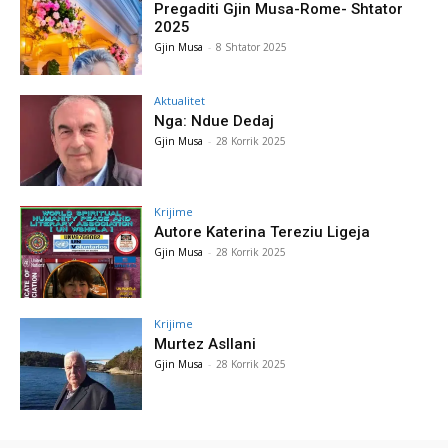
Pregaditi Gjin Musa-Rome- Shtator
2025
Gjin Musa
-
8 Shtator 2025
Aktualitet
Nga: Ndue Dedaj
Gjin Musa
-
28 Korrik 2025
Krijime
Autore Katerina Tereziu Ligeja
Gjin Musa
-
28 Korrik 2025
Krijime
Murtez Asllani
Gjin Musa
-
28 Korrik 2025