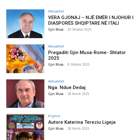
Aktualitet
VERA GJONAJ – NJË EMËR I NJOHUR I
DIASPORËS SHQIPTARE NË ITALI
Gjin Musa
-
20 Shtator 2025
Aktualitet
Pregaditi Gjin Musa-Rome- Shtator
2025
Gjin Musa
-
8 Shtator 2025
Aktualitet
Nga: Ndue Dedaj
Gjin Musa
-
28 Korrik 2025
Krijime
Autore Katerina Tereziu Ligeja
Gjin Musa
-
28 Korrik 2025