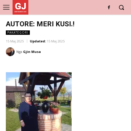
GJ
DRITARE E RE
AUTORE: MERI KUSI.!
PAKATEGORI
15 Maj 2025
Updated:
15 Maj 2025
Nga
Gjin Musa