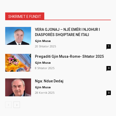
SHKRIMET E FUNDIT
VERA GJONAJ – NJË EMËR I NJOHUR I
DIASPORËS SHQIPTARE NË ITALI
Gjin Musa
20 Shtator 2025
1
Pregaditi Gjin Musa-Rome- Shtator 2025
Gjin Musa
8 Shtator 2025
0
Nga: Ndue Dedaj
Gjin Musa
28 Korrik 2025
0