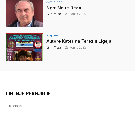
Aktualitet
Nga: Ndue Dedaj
Gjin Musa
-
28 Korrik 2025
Krijime
Autore Katerina Tereziu Ligeja
Gjin Musa
-
28 Korrik 2025
LINI NJË PËRGJIGJE