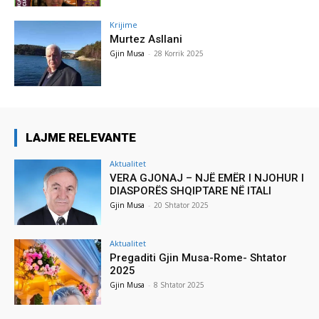
Krijime
Murtez Asllani
Gjin Musa
-
28 Korrik 2025
LAJME RELEVANTE
Aktualitet
VERA GJONAJ – NJË EMËR I NJOHUR I
DIASPORËS SHQIPTARE NË ITALI
Gjin Musa
-
20 Shtator 2025
Aktualitet
Pregaditi Gjin Musa-Rome- Shtator
2025
Gjin Musa
-
8 Shtator 2025