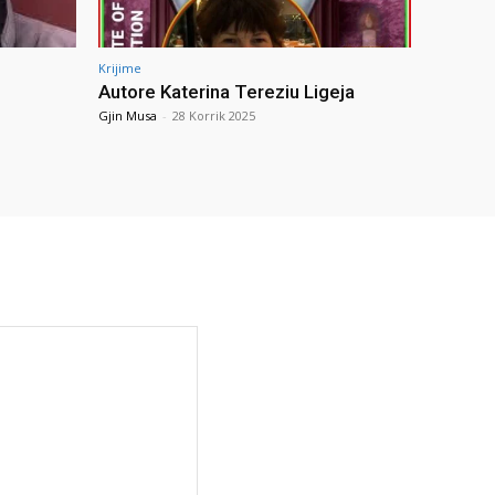
Krijime
Autore Katerina Tereziu Ligeja
Gjin Musa
-
28 Korrik 2025