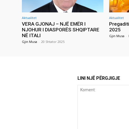
Aktualitet
Aktualitet
VERA GJONAJ – NJË EMËR I
Pregadit
NJOHUR I DIASPORËS SHQIPTARE
2025
NË ITALI
Gjin Musa
-
Gjin Musa
-
20 Shtator 2025
LINI NJË PËRGJIGJE