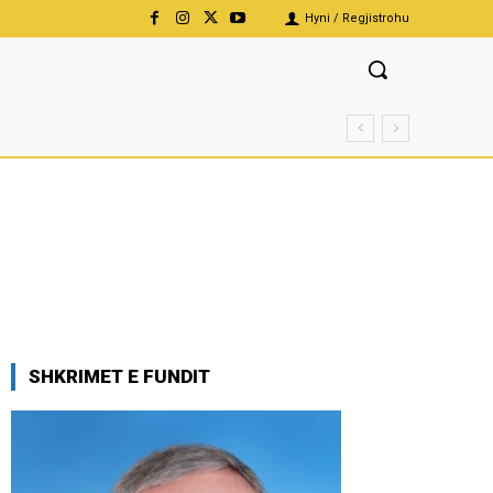
Hyni / Regjistrohu
SHKRIMET E FUNDIT