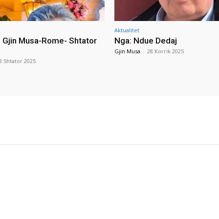
Aktualitet
i Gjin Musa-Rome- Shtator
Nga: Ndue Dedaj
Gjin Musa
-
28 Korrik 2025
8 Shtator 2025