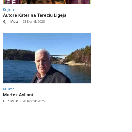
Krijime
Autore Katerina Tereziu Ligeja
Gjin Musa
-
28 Korrik 2025
Krijime
Murtez Asllani
Gjin Musa
-
28 Korrik 2025