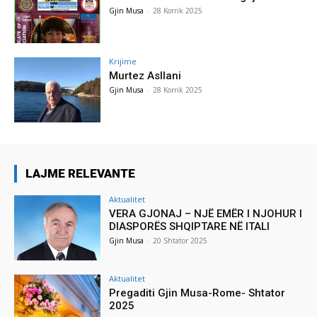
Gjin Musa
-
28 Korrik 2025
Krijime
Murtez Asllani
Gjin Musa
-
28 Korrik 2025
LAJME RELEVANTE
Aktualitet
VERA GJONAJ – NJË EMËR I NJOHUR I
DIASPORËS SHQIPTARE NË ITALI
Gjin Musa
-
20 Shtator 2025
Aktualitet
Pregaditi Gjin Musa-Rome- Shtator
2025