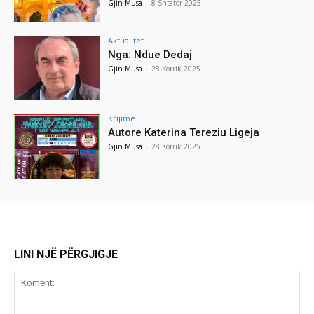
Gjin Musa
-
8 Shtator 2025
Aktualitet
Nga: Ndue Dedaj
Gjin Musa
-
28 Korrik 2025
Krijime
Autore Katerina Tereziu Ligeja
Gjin Musa
-
28 Korrik 2025
LINI NJË PËRGJIGJE