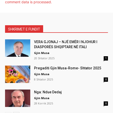
comment data is processed.
SHKRIMET E FUNDIT
VERA GJONAJ – NJË EMËR I NJOHUR I
DIASPORËS SHQIPTARE NË ITALI
Gjin Musa
20 Shtator 2025
1
Pregaditi Gjin Musa-Rome- Shtator 2025
Gjin Musa
8 Shtator 2025
0
Nga: Ndue Dedaj
Gjin Musa
28 Korrik 2025
0