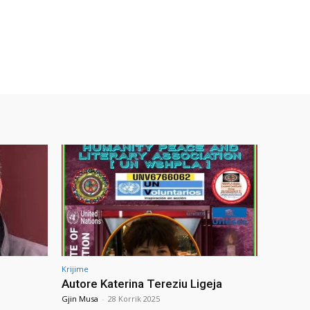
Krijime
Autore Katerina Tereziu Ligeja
Gjin Musa
-
28 Korrik 2025