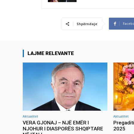
Faceb
Shpërndaje
LAJME RELEVANTE
Aktualitet
Aktualitet
VERA GJONAJ – NJË EMËR I
Pregadit
NJOHUR I DIASPORËS SHQIPTARE
2025