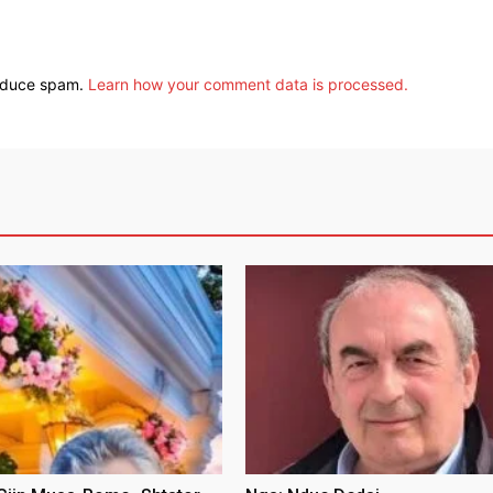
reduce spam.
Learn how your comment data is processed.