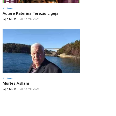
Krijime
Autore Katerina Tereziu Ligeja
Gjin Musa
-
28 Korrik 2025
Krijime
Murtez Asllani
Gjin Musa
-
28 Korrik 2025