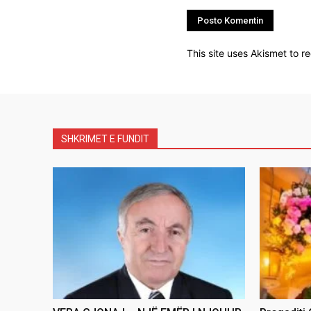
This site uses Akismet to 
SHKRIMET E FUNDIT