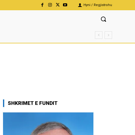
Hyni / Regjistrohu
SHKRIMET E FUNDIT