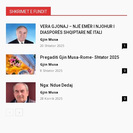
SHKRIMET E FUNDIT
VERA GJONAJ – NJË EMËR I NJOHUR I
DIASPORËS SHQIPTARE NË ITALI
Gjin Musa
20 Shtator 2025
1
Pregaditi Gjin Musa-Rome- Shtator 2025
Gjin Musa
8 Shtator 2025
0
Nga: Ndue Dedaj
Gjin Musa
28 Korrik 2025
0