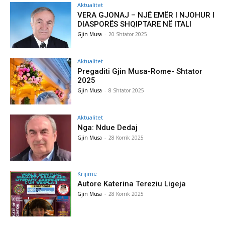
Aktualitet
VERA GJONAJ – NJË EMËR I NJOHUR I
DIASPORËS SHQIPTARE NË ITALI
Gjin Musa
-
20 Shtator 2025
Aktualitet
Pregaditi Gjin Musa-Rome- Shtator
2025
Gjin Musa
-
8 Shtator 2025
Aktualitet
Nga: Ndue Dedaj
Gjin Musa
-
28 Korrik 2025
Krijime
Autore Katerina Tereziu Ligeja
Gjin Musa
-
28 Korrik 2025