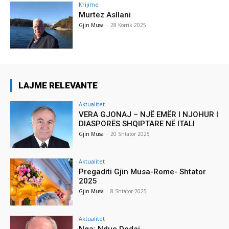
Krijime
Murtez Asllani
Gjin Musa
-
28 Korrik 2025
LAJME RELEVANTE
Aktualitet
VERA GJONAJ – NJË EMËR I NJOHUR I
DIASPORËS SHQIPTARE NË ITALI
Gjin Musa
-
20 Shtator 2025
Aktualitet
Pregaditi Gjin Musa-Rome- Shtator
2025
Gjin Musa
-
8 Shtator 2025
Aktualitet
Nga: Ndue Dedaj