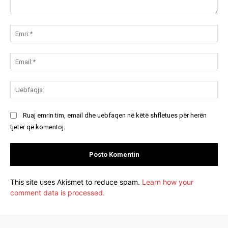
Koment:
Emr
Ema
Ue
Ruaj emrin tim, email dhe uebfaqen në këtë shfletues për herën
tjetër që komentoj.
This site uses Akismet to reduce spam.
Learn how your
comment data is processed.