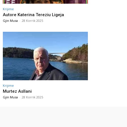
Krijime
Autore Katerina Tereziu Ligeja
Gjin Musa
-
28 Korrik 2025
Krijime
Murtez Asllani
Gjin Musa
-
28 Korrik 2025