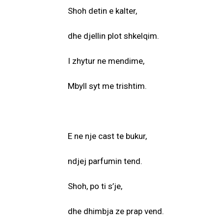
Shoh detin e kalter,
dhe djellin plot shkelqim.
I zhytur ne mendime,
Mbyll syt me trishtim.
E ne nje cast te bukur,
ndjej parfumin tend.
Shoh, po ti s’je,
dhe dhimbja ze prap vend.