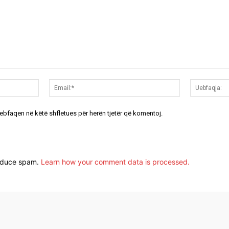
Emri:*
Email:*
uebfaqen në këtë shfletues për herën tjetër që komentoj.
reduce spam.
Learn how your comment data is processed.