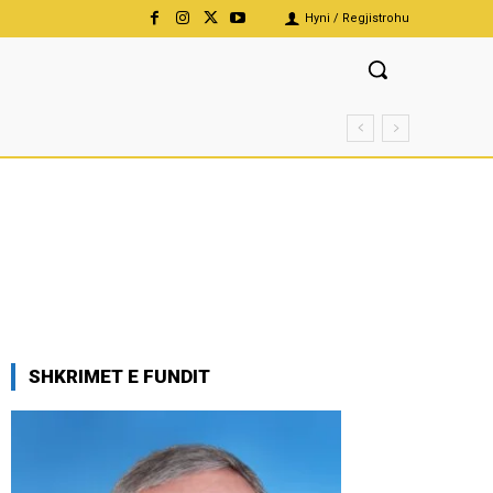
Hyni / Regjistrohu
SHKRIMET E FUNDIT