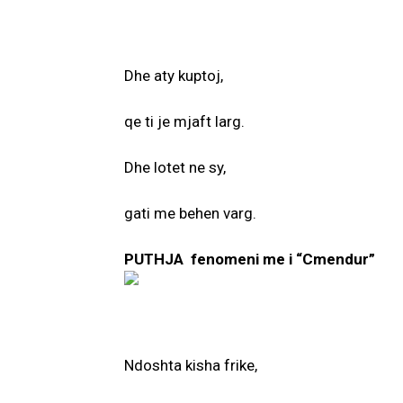
Dhe aty kuptoj,
qe ti je mjaft larg.
Dhe lotet ne sy,
gati me behen varg.
PUTHJA fenomeni me i “Cmendur”
Ndoshta kisha frike,