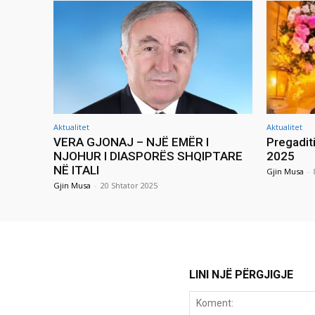
Aktualitet
Aktualitet
VERA GJONAJ – NJË EMËR I
Pregadit
NJOHUR I DIASPORËS SHQIPTARE
2025
NË ITALI
Gjin Musa
-
Gjin Musa
-
20 Shtator 2025
LINI NJË PËRGJIGJE