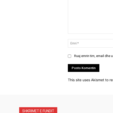
Koment:
Ruaj emrin tim, email dhe 
This site uses Akismet to 
SHKRIMET E FUNDIT