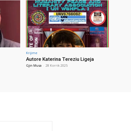
Krijime
Autore Katerina Tereziu Ligeja
Gjin Musa
-
28 Korrik 2025