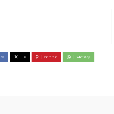
ook
X
Pinterest
WhatsApp