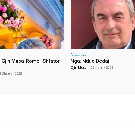
Aktualitet
i Gjin Musa-Rome- Shtator
Nga: Ndue Dedaj
Gjin Musa
-
28 Korrik 2025
8 Shtator 2025