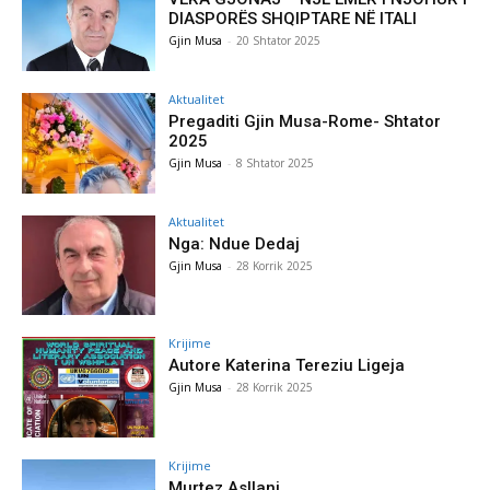
DIASPORËS SHQIPTARE NË ITALI
Gjin Musa
-
20 Shtator 2025
Aktualitet
Pregaditi Gjin Musa-Rome- Shtator
2025
Gjin Musa
-
8 Shtator 2025
Aktualitet
Nga: Ndue Dedaj
Gjin Musa
-
28 Korrik 2025
Krijime
Autore Katerina Tereziu Ligeja
Gjin Musa
-
28 Korrik 2025
Krijime
Murtez Asllani