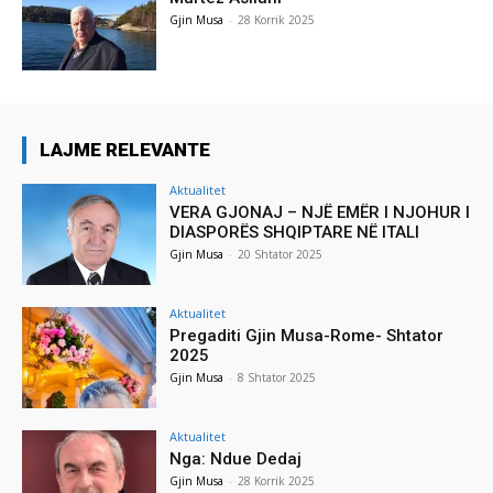
Gjin Musa
-
28 Korrik 2025
LAJME RELEVANTE
Aktualitet
VERA GJONAJ – NJË EMËR I NJOHUR I
DIASPORËS SHQIPTARE NË ITALI
Gjin Musa
-
20 Shtator 2025
Aktualitet
Pregaditi Gjin Musa-Rome- Shtator
2025
Gjin Musa
-
8 Shtator 2025
Aktualitet
Nga: Ndue Dedaj
Gjin Musa
-
28 Korrik 2025