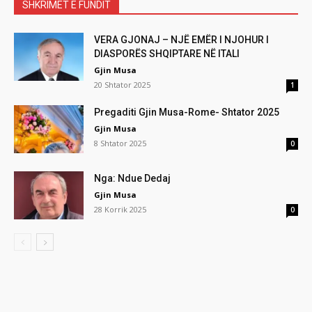
SHKRIMET E FUNDIT
VERA GJONAJ – NJË EMËR I NJOHUR I
DIASPORËS SHQIPTARE NË ITALI
Gjin Musa
20 Shtator 2025
1
Pregaditi Gjin Musa-Rome- Shtator 2025
Gjin Musa
8 Shtator 2025
0
Nga: Ndue Dedaj
Gjin Musa
28 Korrik 2025
0