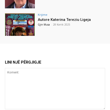
Krijime
Autore Katerina Tereziu Ligeja
Gjin Musa
-
28 Korrik 2025
LINI NJË PËRGJIGJE