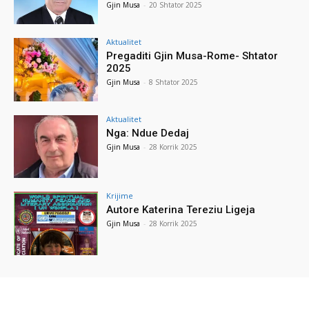
Gjin Musa
-
20 Shtator 2025
Aktualitet
Pregaditi Gjin Musa-Rome- Shtator
2025
Gjin Musa
-
8 Shtator 2025
Aktualitet
Nga: Ndue Dedaj
Gjin Musa
-
28 Korrik 2025
Krijime
Autore Katerina Tereziu Ligeja
Gjin Musa
-
28 Korrik 2025