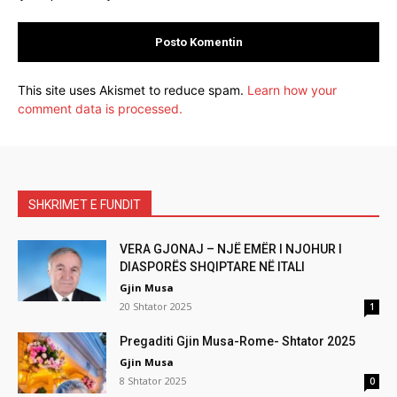
This site uses Akismet to reduce spam.
Learn how your
comment data is processed.
SHKRIMET E FUNDIT
VERA GJONAJ – NJË EMËR I NJOHUR I
DIASPORËS SHQIPTARE NË ITALI
Gjin Musa
20 Shtator 2025
1
Pregaditi Gjin Musa-Rome- Shtator 2025
Gjin Musa
8 Shtator 2025
0