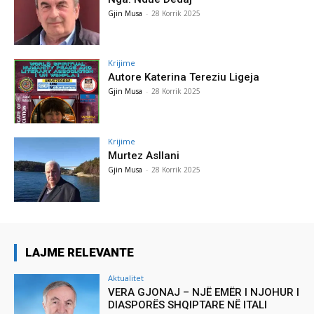
Gjin Musa
-
28 Korrik 2025
Krijime
Autore Katerina Tereziu Ligeja
Gjin Musa
-
28 Korrik 2025
Krijime
Murtez Asllani
Gjin Musa
-
28 Korrik 2025
LAJME RELEVANTE
Aktualitet
VERA GJONAJ – NJË EMËR I NJOHUR I
DIASPORËS SHQIPTARE NË ITALI