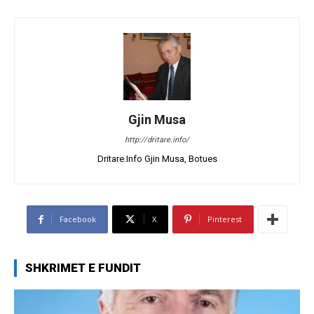
Gjin Musa
http://dritare.info/
Dritare.Info Gjin Musa, Botues
Facebook
X
Pinterest
SHKRIMET E FUNDIT