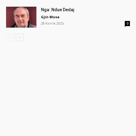
Nga: Ndue Dedaj
Gjin Musa
28 Korrik 2025
0