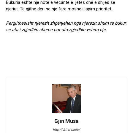
Bukuria eshte nje note e vecante e jetes dhe e shijes se
njeriut. Te gjithe deri ne nje fare moshe i japim prioritet.
Pergjithesisht njerezit zhgenjehen nga njerezit shum te bukur,
se ata i zgjedhin shume por ata zgjedhin vetem nje.
Gjin Musa
http://dritare.info/