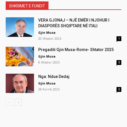
SHKRIMET E FUNDIT
VERA GJONAJ – NJË EMËR I NJOHUR I
DIASPORËS SHQIPTARE NË ITALI
Gjin Musa
20 Shtator 2025
1
Pregaditi Gjin Musa-Rome- Shtator 2025
Gjin Musa
8 Shtator 2025
0
Nga: Ndue Dedaj
Gjin Musa
28 Korrik 2025
0