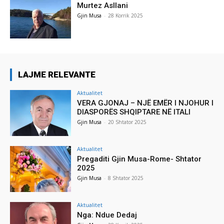
Murtez Asllani
Gjin Musa
-
28 Korrik 2025
LAJME RELEVANTE
Aktualitet
VERA GJONAJ – NJË EMËR I NJOHUR I
DIASPORËS SHQIPTARE NË ITALI
Gjin Musa
-
20 Shtator 2025
Aktualitet
Pregaditi Gjin Musa-Rome- Shtator
2025
Gjin Musa
-
8 Shtator 2025
Aktualitet
Nga: Ndue Dedaj