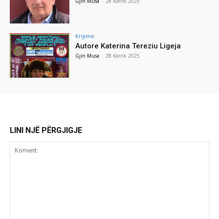
Gjin Musa
-
28 Korrik 2025
Krijime
Autore Katerina Tereziu Ligeja
Gjin Musa
-
28 Korrik 2025
LINI NJË PËRGJIGJE