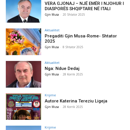
VERA GJONAJ – NJË EMËR I NJOHUR I
DIASPORËS SHQIPTARE NË ITALI
Gjin Musa
-
20 Shtator 2025
Aktualitet
Pregaditi Gjin Musa-Rome- Shtator
2025
Gjin Musa
-
8 Shtator 2025
Aktualitet
Nga: Ndue Dedaj
Gjin Musa
-
28 Korrik 2025
Krijime
Autore Katerina Tereziu Ligeja
Gjin Musa
-
28 Korrik 2025
Krijime