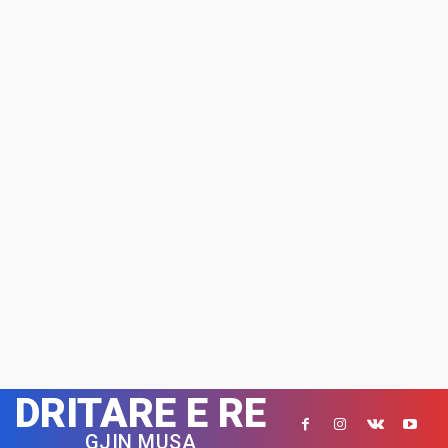
DRITARE E RE
GJIN MUSA