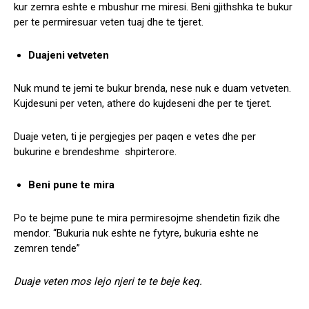
kur zemra eshte e mbushur me miresi. Beni gjithshka te bukur
per te permiresuar veten tuaj dhe te tjeret.
Duajeni vetveten
Nuk mund te jemi te bukur brenda, nese nuk e duam vetveten.
Kujdesuni per veten, athere do kujdeseni dhe per te tjeret.
Duaje veten, ti je pergjegjes per paqen e vetes dhe per
bukurine e brendeshme shpirterore.
Beni pune te mira
Po te bejme pune te mira permiresojme shendetin fizik dhe
mendor. “Bukuria nuk eshte ne fytyre, bukuria eshte ne
zemren tende”
Duaje veten mos lejo njeri te te beje keq.