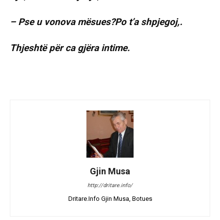
– Pse u vonova mësues?Po t’a shpjegoj,.
Thjeshtë për ca gjëra intime.
Gjin Musa
http://dritare.info/
Dritare.Info Gjin Musa, Botues