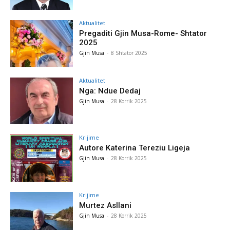
Aktualitet
Pregaditi Gjin Musa-Rome- Shtator
2025
Gjin Musa
-
8 Shtator 2025
Aktualitet
Nga: Ndue Dedaj
Gjin Musa
-
28 Korrik 2025
Krijime
Autore Katerina Tereziu Ligeja
Gjin Musa
-
28 Korrik 2025
Krijime
Murtez Asllani
Gjin Musa
-
28 Korrik 2025