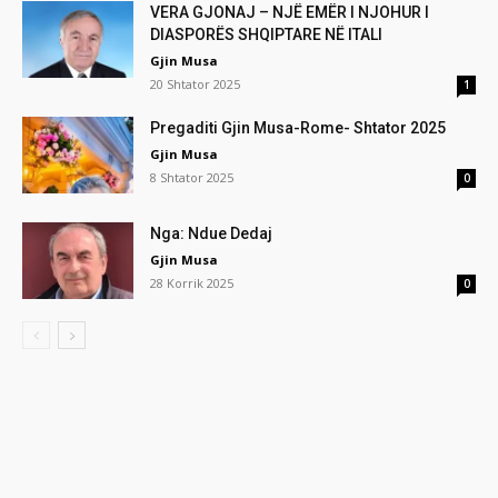
VERA GJONAJ – NJË EMËR I NJOHUR I
DIASPORËS SHQIPTARE NË ITALI
Gjin Musa
20 Shtator 2025
1
Pregaditi Gjin Musa-Rome- Shtator 2025
Gjin Musa
8 Shtator 2025
0
Nga: Ndue Dedaj
Gjin Musa
28 Korrik 2025
0