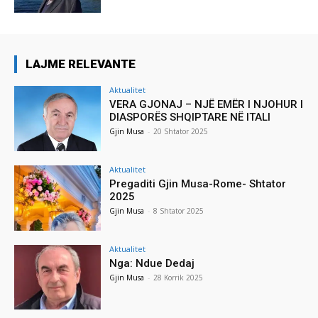
LAJME RELEVANTE
Aktualitet
VERA GJONAJ – NJË EMËR I NJOHUR I
DIASPORËS SHQIPTARE NË ITALI
Gjin Musa
-
20 Shtator 2025
Aktualitet
Pregaditi Gjin Musa-Rome- Shtator
2025
Gjin Musa
-
8 Shtator 2025
Aktualitet
Nga: Ndue Dedaj
Gjin Musa
-
28 Korrik 2025