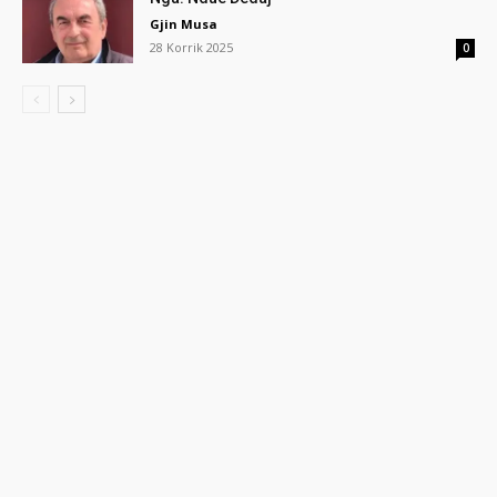
Gjin Musa
28 Korrik 2025
0