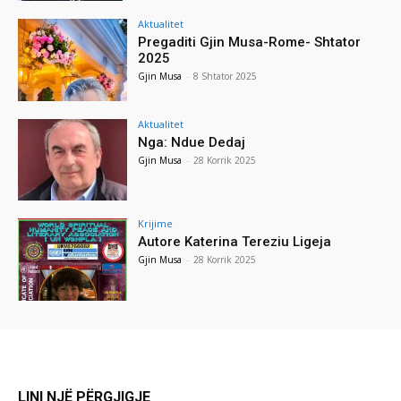
Aktualitet
Pregaditi Gjin Musa-Rome- Shtator
2025
Gjin Musa
-
8 Shtator 2025
Aktualitet
Nga: Ndue Dedaj
Gjin Musa
-
28 Korrik 2025
Krijime
Autore Katerina Tereziu Ligeja
Gjin Musa
-
28 Korrik 2025
LINI NJË PËRGJIGJE