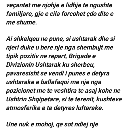
veçantet me njohje e lidhje te ngushte
familjare, gje e cila forcohet çdo dite e
me shume.
Ai shkelqeu ne pune, si ushtarak dhe si
njeri duke u bere nje nga shembujt me
tipik pozitiv ne repart, Brigade e
Divizionin Ushtarak ku sherbeu,
pavaresisht se vendi i punes e detyra
ushtarake e ballafaqoi me nje nga
pozicionet me te veshtira te asaj kohe ne
Ushtrin Shqipetare, si te terenit, kushteve
atmosferike e te detyres luftarake.
Une nuk e mohoj, qe sot ndiej nje