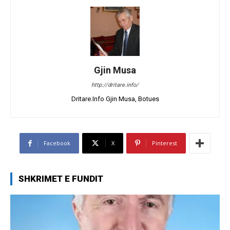
Gjin Musa
http://dritare.info/
Dritare.Info Gjin Musa, Botues
Facebook
X
Pinterest
SHKRIMET E FUNDIT