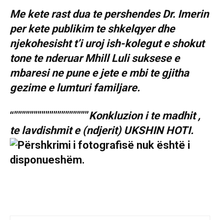
Me kete rast dua te pershendes Dr. Imerin
per kete publikim te shkelqyer dhe
njekohesisht t’i uroj ish-kolegut e shokut
tone te nderuar Mhill Luli suksese e
mbaresi ne pune e jete e mbi te gjitha
gezime e lumturi familjare.
“”””””””””””””””””””
Konkluzion i te madhit ,
te lavdishmit e (ndjerit) UKSHIN HOTI.