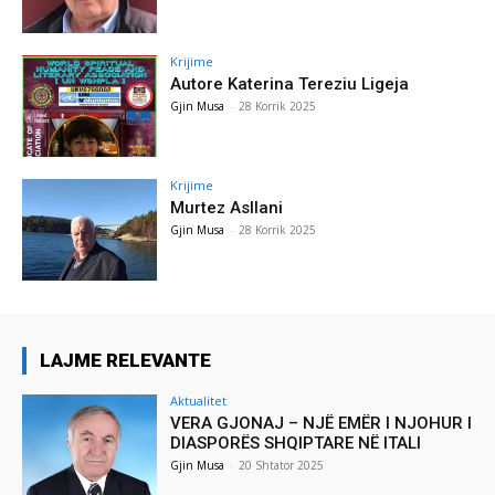
Krijime
Autore Katerina Tereziu Ligeja
Gjin Musa
-
28 Korrik 2025
Krijime
Murtez Asllani
Gjin Musa
-
28 Korrik 2025
LAJME RELEVANTE
Aktualitet
VERA GJONAJ – NJË EMËR I NJOHUR I
DIASPORËS SHQIPTARE NË ITALI
Gjin Musa
-
20 Shtator 2025