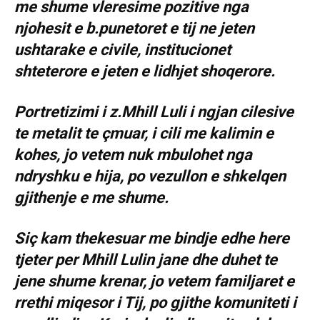
me shume vleresime pozitive nga
njohesit e b.punetoret e tij ne jeten
ushtarake e civile, institucionet
shteterore e jeten e lidhjet shoqerore.
Portretizimi i z.Mhill Luli i ngjan cilesive
te metalit te çmuar, i cili me kalimin e
kohes, jo vetem nuk mbulohet nga
ndryshku e hija, po vezullon e shkelqen
gjithenje e me shume.
Siç kam thekesuar me bindje edhe here
tjeter per Mhill Lulin jane dhe duhet te
jene shume krenar, jo vetem familjaret e
rrethi miqesor i Tij, po gjithe komuniteti i