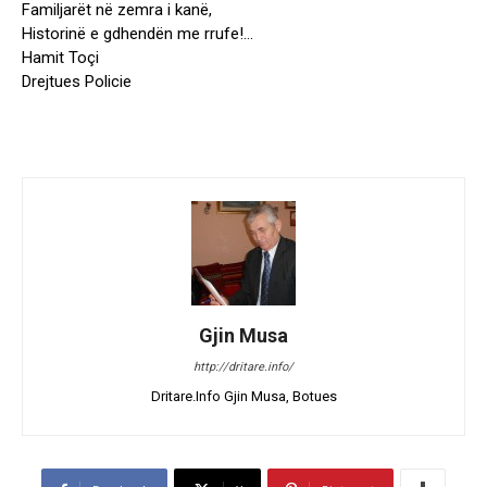
Familjarët në zemra i kanë,
Historinë e gdhendën me rrufe!…
Hamit Toçi
Drejtues Policie
Gjin Musa
http://dritare.info/
Dritare.Info Gjin Musa, Botues