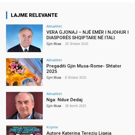
LAJME RELEVANTE
Aktualitet
VERA GJONAJ – NJË EMËR I NJOHUR I
DIASPORËS SHQIPTARE NË ITALI
Gjin Musa
-
20 Shtator 2025
Aktualitet
Pregaditi Gjin Musa-Rome- Shtator
2025
Gjin Musa
-
8 Shtator 2025
Aktualitet
Nga: Ndue Dedaj
Gjin Musa
-
28 Korrik 2025
Krijime
Autore Katerina Tereziu Ligeja