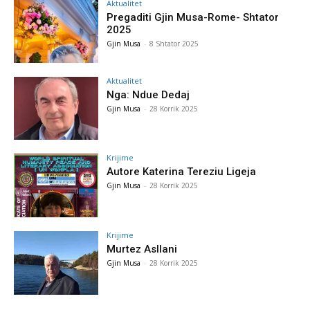
Aktualitet
Pregaditi Gjin Musa-Rome- Shtator
2025
Gjin Musa
-
8 Shtator 2025
Aktualitet
Nga: Ndue Dedaj
Gjin Musa
-
28 Korrik 2025
Krijime
Autore Katerina Tereziu Ligeja
Gjin Musa
-
28 Korrik 2025
Krijime
Murtez Asllani
Gjin Musa
-
28 Korrik 2025