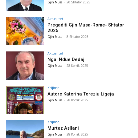
Gjin Musa
-
20 Shtator 2025
Aktualitet
Pregaditi Gjin Musa-Rome- Shtator
2025
Gjin Musa
-
8 Shtator 2025
Aktualitet
Nga: Ndue Dedaj
Gjin Musa
-
28 Korrik 2025
Krijime
Autore Katerina Tereziu Ligeja
Gjin Musa
-
28 Korrik 2025
Krijime
Murtez Asllani
Gjin Musa
-
28 Korrik 2025