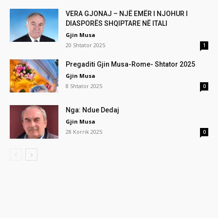
VERA GJONAJ – NJË EMËR I NJOHUR I
DIASPORËS SHQIPTARE NË ITALI
Gjin Musa
20 Shtator 2025
1
Pregaditi Gjin Musa-Rome- Shtator 2025
Gjin Musa
8 Shtator 2025
0
Nga: Ndue Dedaj
Gjin Musa
28 Korrik 2025
0