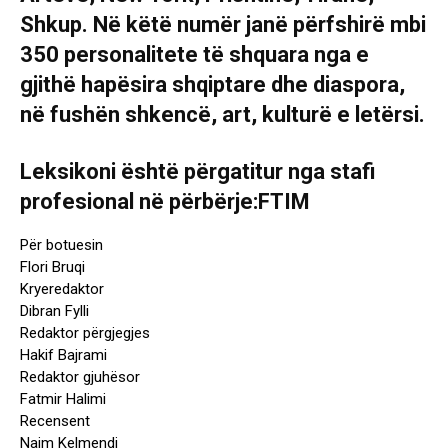
Shkup. Në këtë numër janë përfshirë mbi
350 personalitete të shquara nga e
gjithë hapësira shqiptare dhe diaspora,
në fushën shkencë, art, kulturë e letërsi.
Leksikoni është përgatitur nga stafi
profesional në përbërje:FTIM
Për botuesin
Flori Bruqi
Kryeredaktor
Dibran Fylli
Redaktor përgjegjes
Hakif Bajrami
Redaktor gjuhësor
Fatmir Halimi
Recensent
Naim Kelmendi