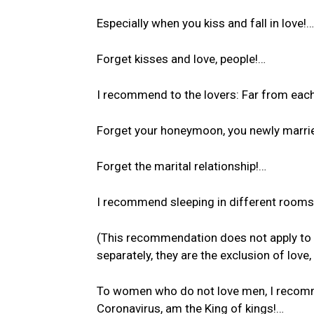
Especially when you kiss and fall in love!…
Forget kisses and love, people!…
I recommend to the lovers: Far from each
Forget your honeymoon, you newly marri
Forget the marital relationship!…
I recommend sleeping in different rooms
(This recommendation does not apply to 
separately, they are the exclusion of lov
To women who do not love men, I recommen
Coronavirus, am the King of kings!…