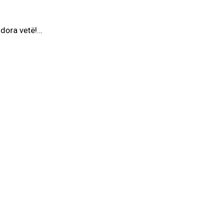
 dora vetë!…