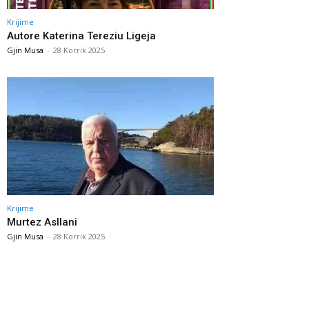
Krijime
Autore Katerina Tereziu Ligeja
Gjin Musa
-
28 Korrik 2025
Krijime
Murtez Asllani
Gjin Musa
-
28 Korrik 2025