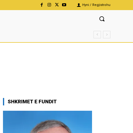
Hyni / Regjistrohu
SHKRIMET E FUNDIT