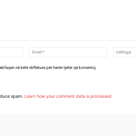
Emri:*
Email:*
uebfaqen në këtë shfletues për herën tjetër që komentoj.
reduce spam.
Learn how your comment data is processed.