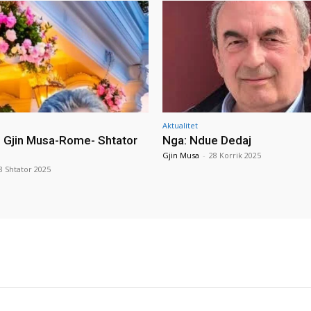
Aktualitet
i Gjin Musa-Rome- Shtator
Nga: Ndue Dedaj
Gjin Musa
-
28 Korrik 2025
8 Shtator 2025