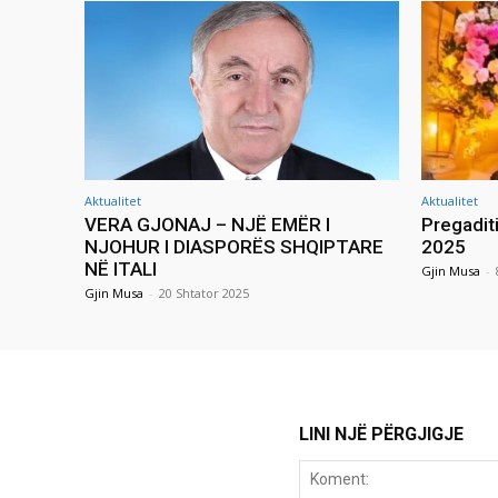
Aktualitet
Aktualitet
VERA GJONAJ – NJË EMËR I
Pregadit
NJOHUR I DIASPORËS SHQIPTARE
2025
NË ITALI
Gjin Musa
-
Gjin Musa
-
20 Shtator 2025
LINI NJË PËRGJIGJE