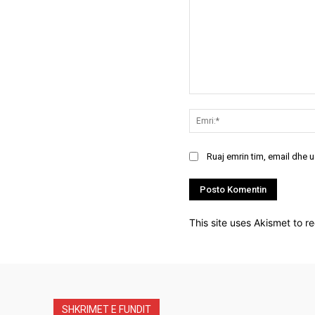
Koment:
Ruaj emrin tim, email dhe 
This site uses Akismet to 
SHKRIMET E FUNDIT