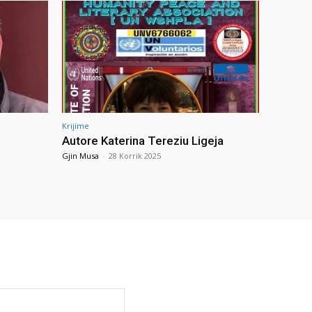
Krijime
Autore Katerina Tereziu Ligeja
Gjin Musa
-
28 Korrik 2025