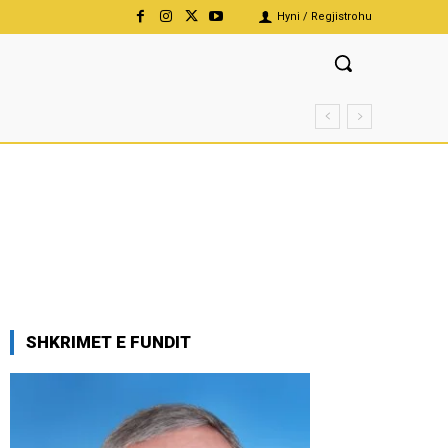
Hyni / Regjistrohu
SHKRIMET E FUNDIT