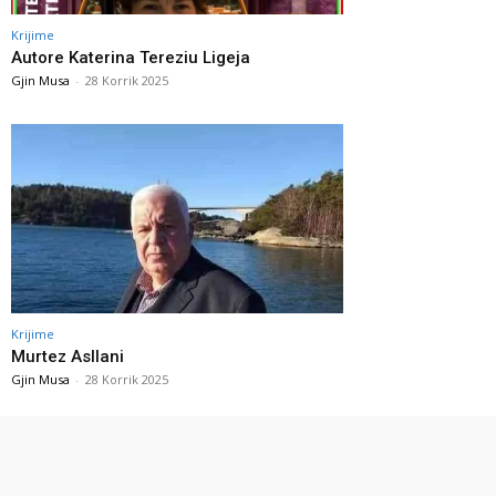
Krijime
Autore Katerina Tereziu Ligeja
Gjin Musa
-
28 Korrik 2025
Krijime
Murtez Asllani
Gjin Musa
-
28 Korrik 2025