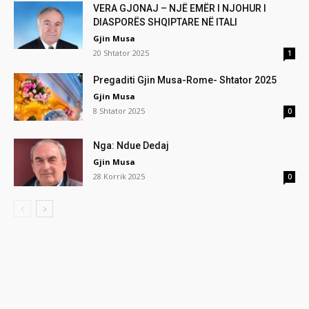
VERA GJONAJ – NJË EMËR I NJOHUR I
DIASPORËS SHQIPTARE NË ITALI
Gjin Musa
20 Shtator 2025
1
Pregaditi Gjin Musa-Rome- Shtator 2025
Gjin Musa
8 Shtator 2025
0
Nga: Ndue Dedaj
Gjin Musa
28 Korrik 2025
0