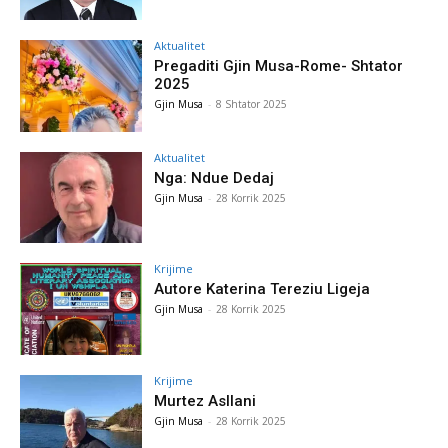
Aktualitet
Pregaditi Gjin Musa-Rome- Shtator
2025
Gjin Musa
-
8 Shtator 2025
Aktualitet
Nga: Ndue Dedaj
Gjin Musa
-
28 Korrik 2025
Krijime
Autore Katerina Tereziu Ligeja
Gjin Musa
-
28 Korrik 2025
Krijime
Murtez Asllani
Gjin Musa
-
28 Korrik 2025