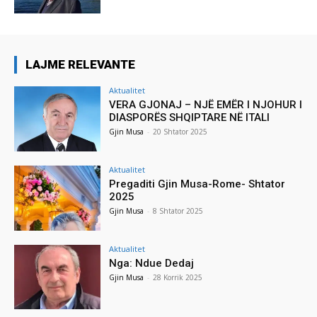
LAJME RELEVANTE
Aktualitet
VERA GJONAJ – NJË EMËR I NJOHUR I
DIASPORËS SHQIPTARE NË ITALI
Gjin Musa
-
20 Shtator 2025
Aktualitet
Pregaditi Gjin Musa-Rome- Shtator
2025
Gjin Musa
-
8 Shtator 2025
Aktualitet
Nga: Ndue Dedaj
Gjin Musa
-
28 Korrik 2025