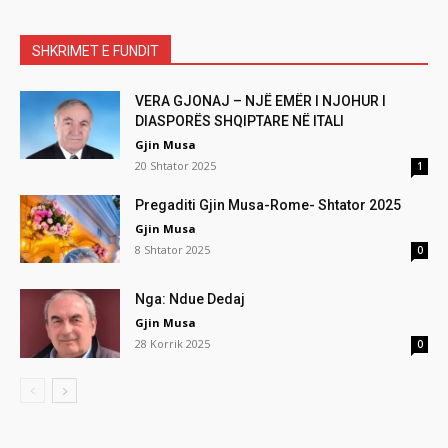
SHKRIMET E FUNDIT
VERA GJONAJ – NJË EMËR I NJOHUR I
DIASPORËS SHQIPTARE NË ITALI
Gjin Musa
20 Shtator 2025
1
Pregaditi Gjin Musa-Rome- Shtator 2025
Gjin Musa
8 Shtator 2025
0
Nga: Ndue Dedaj
Gjin Musa
28 Korrik 2025
0