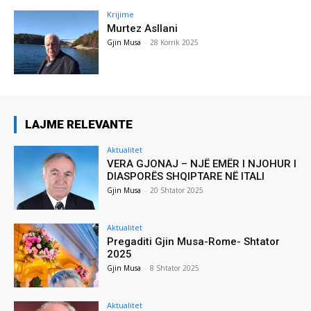
Krijime
Murtez Asllani
Gjin Musa
-
28 Korrik 2025
LAJME RELEVANTE
Aktualitet
VERA GJONAJ – NJË EMËR I NJOHUR I
DIASPORËS SHQIPTARE NË ITALI
Gjin Musa
-
20 Shtator 2025
Aktualitet
Pregaditi Gjin Musa-Rome- Shtator
2025
Gjin Musa
-
8 Shtator 2025
Aktualitet