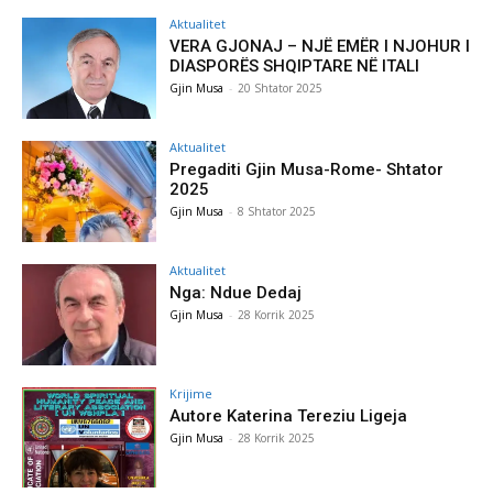
Aktualitet
VERA GJONAJ – NJË EMËR I NJOHUR I
DIASPORËS SHQIPTARE NË ITALI
Gjin Musa
-
20 Shtator 2025
Aktualitet
Pregaditi Gjin Musa-Rome- Shtator
2025
Gjin Musa
-
8 Shtator 2025
Aktualitet
Nga: Ndue Dedaj
Gjin Musa
-
28 Korrik 2025
Krijime
Autore Katerina Tereziu Ligeja
Gjin Musa
-
28 Korrik 2025