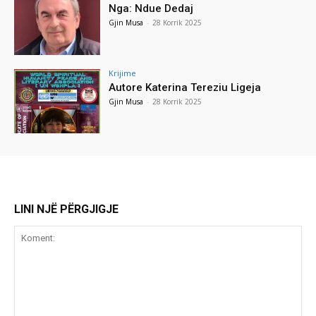
Nga: Ndue Dedaj
Gjin Musa
-
28 Korrik 2025
Krijime
Autore Katerina Tereziu Ligeja
Gjin Musa
-
28 Korrik 2025
LINI NJË PËRGJIGJE