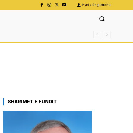
Hyni / Regjistrohu
SHKRIMET E FUNDIT