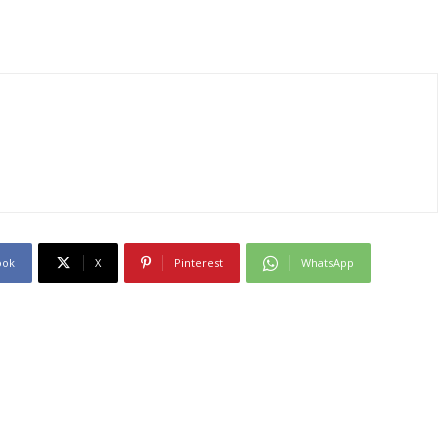
ook
X
Pinterest
WhatsApp