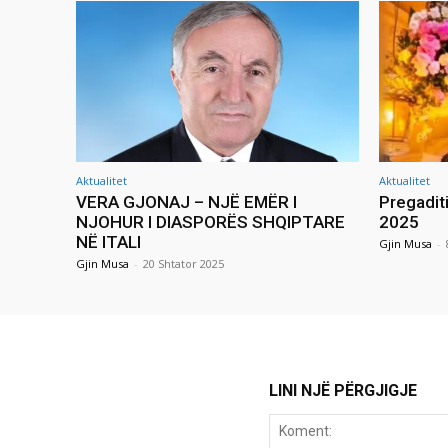
Aktualitet
Aktualitet
VERA GJONAJ – NJË EMËR I
Pregadit
NJOHUR I DIASPORËS SHQIPTARE
2025
NË ITALI
Gjin Musa
-
Gjin Musa
-
20 Shtator 2025
LINI NJË PËRGJIGJE