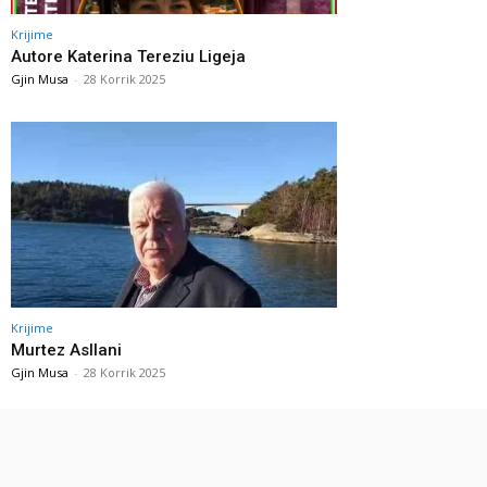
Krijime
Autore Katerina Tereziu Ligeja
Gjin Musa
-
28 Korrik 2025
Krijime
Murtez Asllani
Gjin Musa
-
28 Korrik 2025