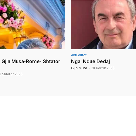
Aktualitet
i Gjin Musa-Rome- Shtator
Nga: Ndue Dedaj
Gjin Musa
-
28 Korrik 2025
8 Shtator 2025