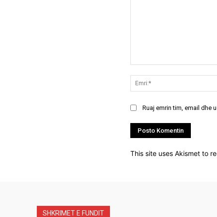
Koment:
Ruaj emrin tim, email dhe 
This site uses Akismet to 
SHKRIMET E FUNDIT