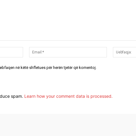
Emri:*
Email:*
uebfaqen në këtë shfletues për herën tjetër që komentoj.
reduce spam.
Learn how your comment data is processed.