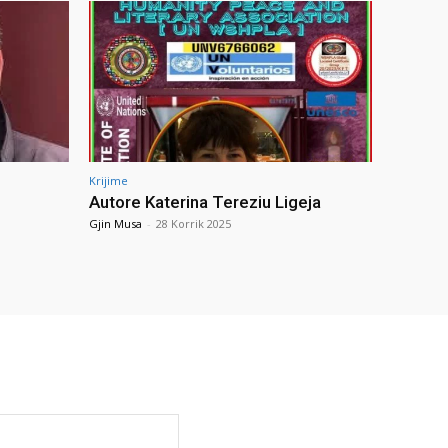
Krijime
Autore Katerina Tereziu Ligeja
Gjin Musa
-
28 Korrik 2025