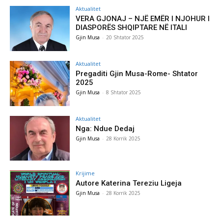
Aktualitet
VERA GJONAJ – NJË EMËR I NJOHUR I
DIASPORËS SHQIPTARE NË ITALI
Gjin Musa
-
20 Shtator 2025
Aktualitet
Pregaditi Gjin Musa-Rome- Shtator
2025
Gjin Musa
-
8 Shtator 2025
Aktualitet
Nga: Ndue Dedaj
Gjin Musa
-
28 Korrik 2025
Krijime
Autore Katerina Tereziu Ligeja
Gjin Musa
-
28 Korrik 2025