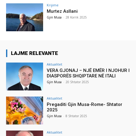
Krijime
Murtez Asllani
Gjin Musa
-
28 Korrik 2025
LAJME RELEVANTE
Aktualitet
VERA GJONAJ – NJË EMËR I NJOHUR I
DIASPORËS SHQIPTARE NË ITALI
Gjin Musa
-
20 Shtator 2025
Aktualitet
Pregaditi Gjin Musa-Rome- Shtator
2025
Gjin Musa
-
8 Shtator 2025
Aktualitet