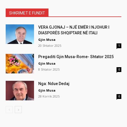
SHKRIMET E FUNDIT
VERA GJONAJ – NJË EMËR I NJOHUR I
DIASPORËS SHQIPTARE NË ITALI
Gjin Musa
20 Shtator 2025
1
Pregaditi Gjin Musa-Rome- Shtator 2025
Gjin Musa
8 Shtator 2025
0
Nga: Ndue Dedaj
Gjin Musa
28 Korrik 2025
0