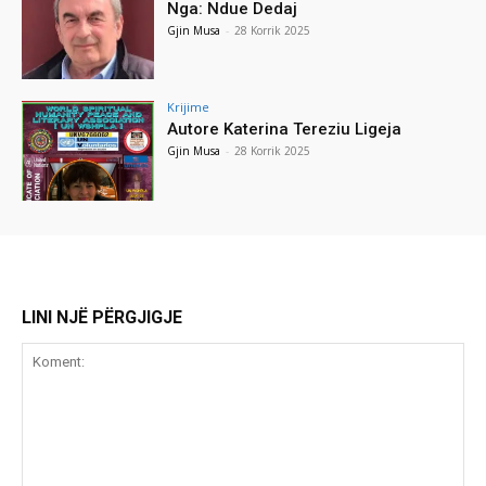
Nga: Ndue Dedaj
Gjin Musa
-
28 Korrik 2025
Krijime
Autore Katerina Tereziu Ligeja
Gjin Musa
-
28 Korrik 2025
LINI NJË PËRGJIGJE