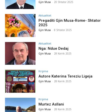
Gjin Musa
-
20 Shtator 2025
Aktualitet
Pregaditi Gjin Musa-Rome- Shtator
2025
Gjin Musa
-
8 Shtator 2025
Aktualitet
Nga: Ndue Dedaj
Gjin Musa
-
28 Korrik 2025
Krijime
Autore Katerina Tereziu Ligeja
Gjin Musa
-
28 Korrik 2025
Krijime
Murtez Asllani
Gjin Musa
-
28 Korrik 2025