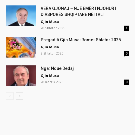
VERA GJONAJ – NJË EMËR I NJOHUR I
DIASPORËS SHQIPTARE NË ITALI
Gjin Musa
20 Shtator 2025
1
Pregaditi Gjin Musa-Rome- Shtator 2025
Gjin Musa
8 Shtator 2025
0
Nga: Ndue Dedaj
Gjin Musa
28 Korrik 2025
0