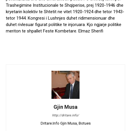
Trashegimine Institucionale te Shqiperise, prej 1920-1946 dhe
kryetarin kolektiv te Shtetit ne vitet 1920-1924 dhe tetor 1943-
tetor 1944. Kongresi i Lushnjes duhet ridimensionuar dhe
duhet rivlesuar figurat politike te injoruara. Kjo ngjarje politike
meriton te shpallet Feste Kombetare. Elmaz Sherifi
Gjin Musa
http://dritare.info/
Dritare.Info Gjin Musa, Botues