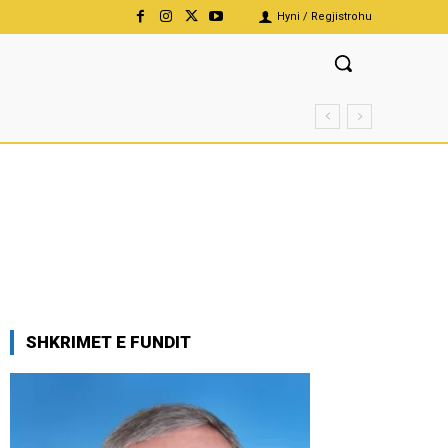
Hyni / Regjistrohu
SHKRIMET E FUNDIT