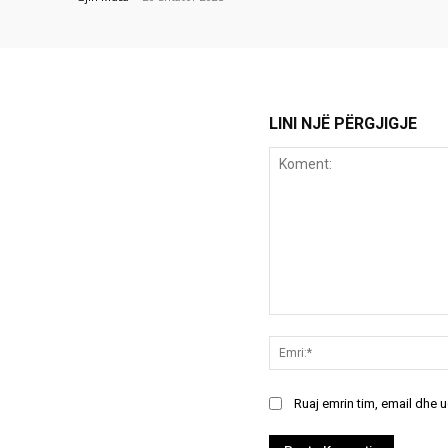
LINI NJË PËRGJIGJE
Koment:
Ruaj emrin tim, email dhe 