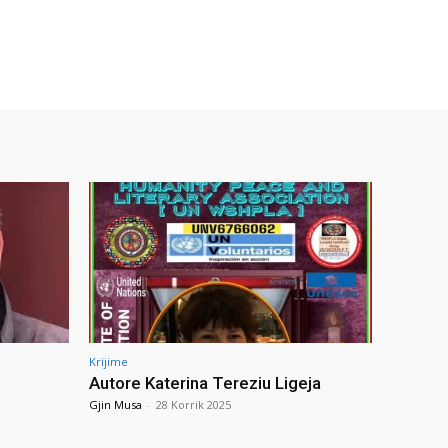
Krijime
Autore Katerina Tereziu Ligeja
Gjin Musa
-
28 Korrik 2025