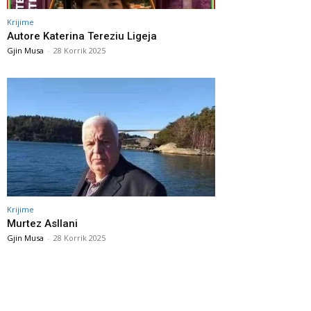
Krijime
Autore Katerina Tereziu Ligeja
Gjin Musa
-
28 Korrik 2025
Krijime
Murtez Asllani
Gjin Musa
-
28 Korrik 2025