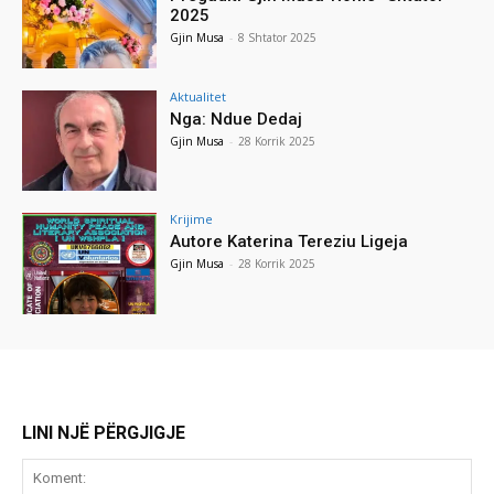
2025
Gjin Musa
-
8 Shtator 2025
Aktualitet
Nga: Ndue Dedaj
Gjin Musa
-
28 Korrik 2025
Krijime
Autore Katerina Tereziu Ligeja
Gjin Musa
-
28 Korrik 2025
LINI NJË PËRGJIGJE