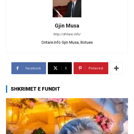
Gjin Musa
http://dritare.info/
Dritare.Info Gjin Musa, Botues
Facebook
X
Pinterest
SHKRIMET E FUNDIT