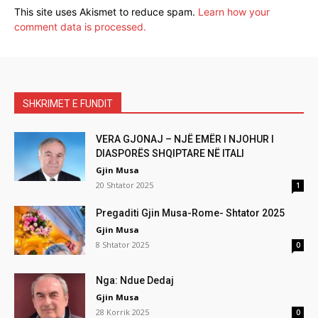
This site uses Akismet to reduce spam.
Learn how your
comment data is processed.
SHKRIMET E FUNDIT
VERA GJONAJ – NJË EMËR I NJOHUR I
DIASPORËS SHQIPTARE NË ITALI
Gjin Musa
20 Shtator 2025
1
Pregaditi Gjin Musa-Rome- Shtator 2025
Gjin Musa
8 Shtator 2025
0
Nga: Ndue Dedaj
Gjin Musa
28 Korrik 2025
0