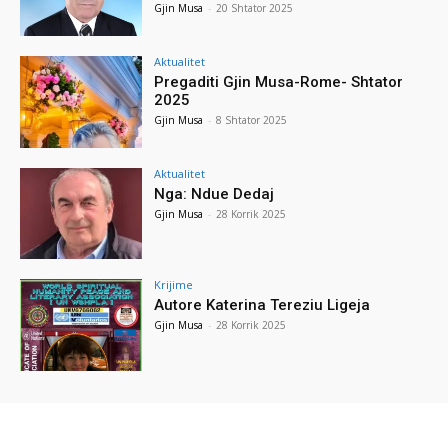
Gjin Musa
-
20 Shtator 2025
Aktualitet
Pregaditi Gjin Musa-Rome- Shtator
2025
Gjin Musa
-
8 Shtator 2025
Aktualitet
Nga: Ndue Dedaj
Gjin Musa
-
28 Korrik 2025
Krijime
Autore Katerina Tereziu Ligeja
Gjin Musa
-
28 Korrik 2025