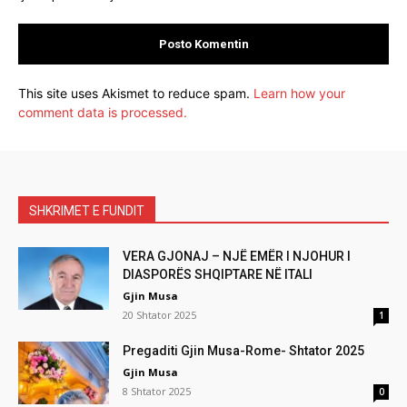
This site uses Akismet to reduce spam.
Learn how your
comment data is processed.
SHKRIMET E FUNDIT
VERA GJONAJ – NJË EMËR I NJOHUR I
DIASPORËS SHQIPTARE NË ITALI
Gjin Musa
20 Shtator 2025
1
Pregaditi Gjin Musa-Rome- Shtator 2025
Gjin Musa
8 Shtator 2025
0