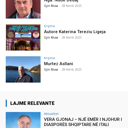
Gjin Musa
-
28 Korrik 2025
Krijime
Autore Katerina Tereziu Ligeja
Gjin Musa
-
28 Korrik 2025
Krijime
Murtez Asllani
Gjin Musa
-
28 Korrik 2025
LAJME RELEVANTE
Aktualitet
VERA GJONAJ – NJË EMËR I NJOHUR I
DIASPORËS SHQIPTARE NË ITALI