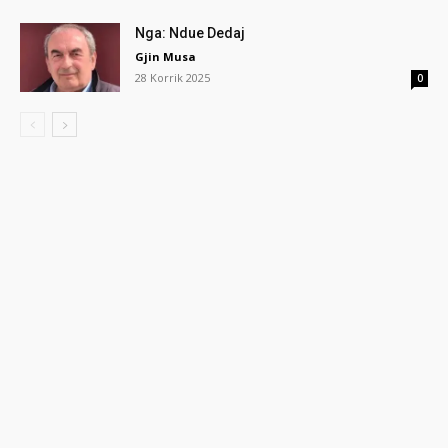
Nga: Ndue Dedaj
Gjin Musa
28 Korrik 2025
0