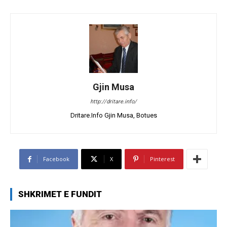
Gjin Musa
http://dritare.info/
Dritare.Info Gjin Musa, Botues
Facebook
X
Pinterest
SHKRIMET E FUNDIT