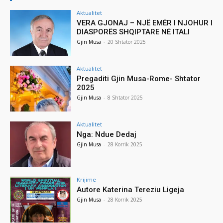
Aktualitet
VERA GJONAJ – NJË EMËR I NJOHUR I
DIASPORËS SHQIPTARE NË ITALI
Gjin Musa
-
20 Shtator 2025
Aktualitet
Pregaditi Gjin Musa-Rome- Shtator
2025
Gjin Musa
-
8 Shtator 2025
Aktualitet
Nga: Ndue Dedaj
Gjin Musa
-
28 Korrik 2025
Krijime
Autore Katerina Tereziu Ligeja
Gjin Musa
-
28 Korrik 2025