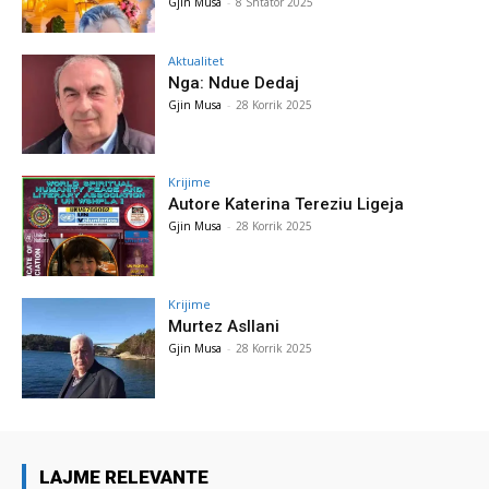
Gjin Musa
-
8 Shtator 2025
Aktualitet
Nga: Ndue Dedaj
Gjin Musa
-
28 Korrik 2025
Krijime
Autore Katerina Tereziu Ligeja
Gjin Musa
-
28 Korrik 2025
Krijime
Murtez Asllani
Gjin Musa
-
28 Korrik 2025
LAJME RELEVANTE