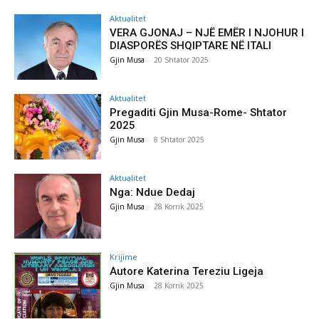
Aktualitet
VERA GJONAJ – NJË EMËR I NJOHUR I
DIASPORËS SHQIPTARE NË ITALI
Gjin Musa
-
20 Shtator 2025
Aktualitet
Pregaditi Gjin Musa-Rome- Shtator
2025
Gjin Musa
-
8 Shtator 2025
Aktualitet
Nga: Ndue Dedaj
Gjin Musa
-
28 Korrik 2025
Krijime
Autore Katerina Tereziu Ligeja
Gjin Musa
-
28 Korrik 2025