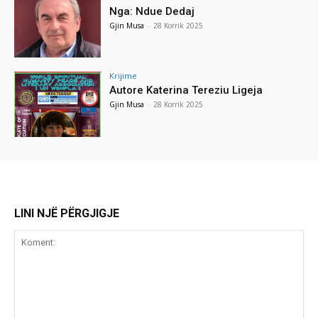
Nga: Ndue Dedaj
Gjin Musa
-
28 Korrik 2025
Krijime
Autore Katerina Tereziu Ligeja
Gjin Musa
-
28 Korrik 2025
LINI NJË PËRGJIGJE