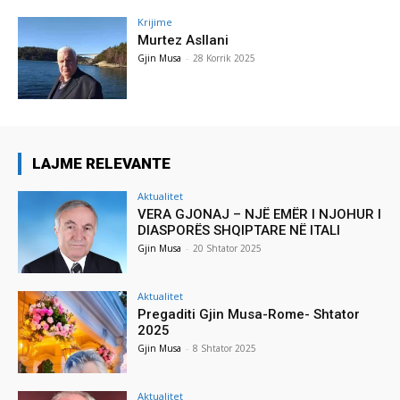
Krijime
Murtez Asllani
Gjin Musa
-
28 Korrik 2025
LAJME RELEVANTE
Aktualitet
VERA GJONAJ – NJË EMËR I NJOHUR I
DIASPORËS SHQIPTARE NË ITALI
Gjin Musa
-
20 Shtator 2025
Aktualitet
Pregaditi Gjin Musa-Rome- Shtator
2025
Gjin Musa
-
8 Shtator 2025
Aktualitet