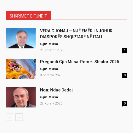
SHKRIMET E FUNDIT
VERA GJONAJ – NJË EMËR I NJOHUR I
DIASPORËS SHQIPTARE NË ITALI
Gjin Musa
20 Shtator 2025
1
Pregaditi Gjin Musa-Rome- Shtator 2025
Gjin Musa
8 Shtator 2025
0
Nga: Ndue Dedaj
Gjin Musa
28 Korrik 2025
0