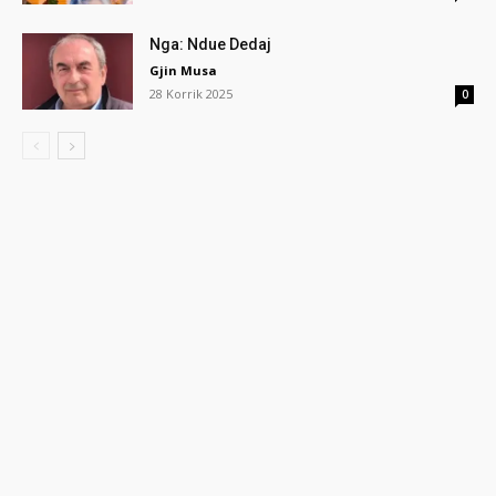
Nga: Ndue Dedaj
Gjin Musa
28 Korrik 2025
0