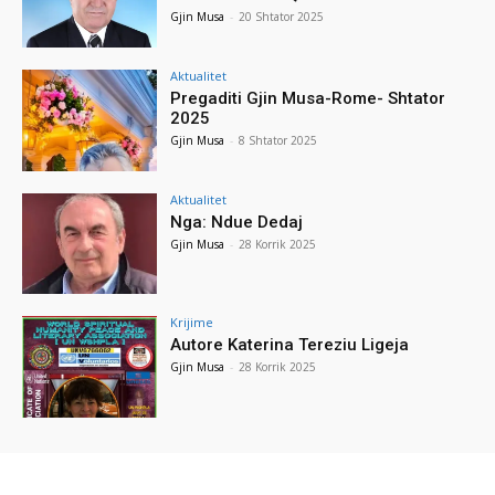
Gjin Musa
-
20 Shtator 2025
Aktualitet
Pregaditi Gjin Musa-Rome- Shtator
2025
Gjin Musa
-
8 Shtator 2025
Aktualitet
Nga: Ndue Dedaj
Gjin Musa
-
28 Korrik 2025
Krijime
Autore Katerina Tereziu Ligeja
Gjin Musa
-
28 Korrik 2025