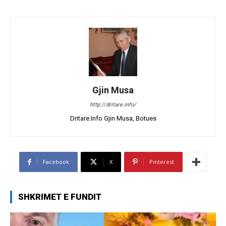
Gjin Musa
http://dritare.info/
Dritare.Info Gjin Musa, Botues
Facebook
X
Pinterest
SHKRIMET E FUNDIT