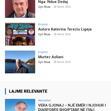
Nga: Ndue Dedaj
Gjin Musa
-
28 Korrik 2025
Krijime
Autore Katerina Tereziu Ligeja
Gjin Musa
-
28 Korrik 2025
Krijime
Murtez Asllani
Gjin Musa
-
28 Korrik 2025
LAJME RELEVANTE
Aktualitet
VERA GJONAJ – NJË EMËR I NJOHUR I
DIASPORËS SHQIPTARE NË ITALI