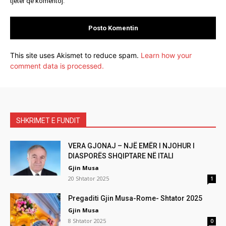
tjetër që komentoj.
This site uses Akismet to reduce spam.
Learn how your
comment data is processed.
SHKRIMET E FUNDIT
VERA GJONAJ – NJË EMËR I NJOHUR I
DIASPORËS SHQIPTARE NË ITALI
Gjin Musa
20 Shtator 2025
1
Pregaditi Gjin Musa-Rome- Shtator 2025
Gjin Musa
8 Shtator 2025
0