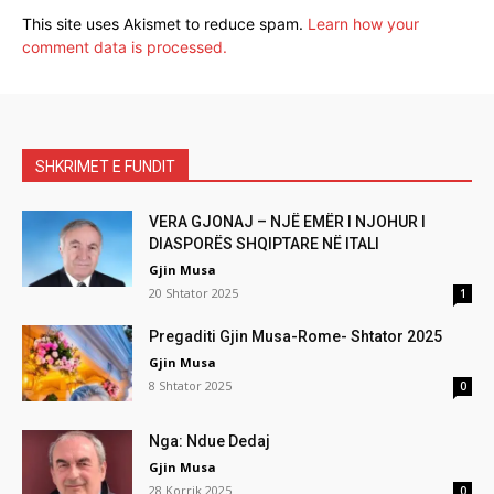
This site uses Akismet to reduce spam.
Learn how your
comment data is processed.
SHKRIMET E FUNDIT
VERA GJONAJ – NJË EMËR I NJOHUR I
DIASPORËS SHQIPTARE NË ITALI
Gjin Musa
20 Shtator 2025
1
Pregaditi Gjin Musa-Rome- Shtator 2025
Gjin Musa
8 Shtator 2025
0
Nga: Ndue Dedaj
Gjin Musa
28 Korrik 2025
0