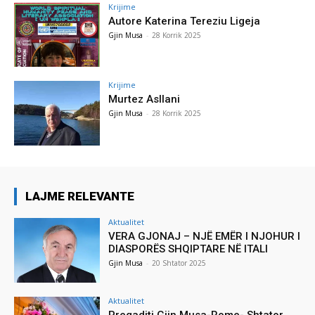
Krijime
Autore Katerina Tereziu Ligeja
Gjin Musa
-
28 Korrik 2025
Krijime
Murtez Asllani
Gjin Musa
-
28 Korrik 2025
LAJME RELEVANTE
Aktualitet
VERA GJONAJ – NJË EMËR I NJOHUR I
DIASPORËS SHQIPTARE NË ITALI
Gjin Musa
-
20 Shtator 2025
Aktualitet