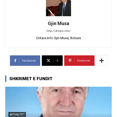
Gjin Musa
http://dritare.info/
Dritare.Info Gjin Musa, Botues
Facebook
X
Pinterest
SHKRIMET E FUNDIT