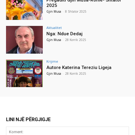
Pregaditi Gjin Musa-Rome- Shtator
2025
Gjin Musa
-
8 Shtator 2025
Aktualitet
Nga: Ndue Dedaj
Gjin Musa
-
28 Korrik 2025
Krijime
Autore Katerina Tereziu Ligeja
Gjin Musa
-
28 Korrik 2025
LINI NJË PËRGJIGJE