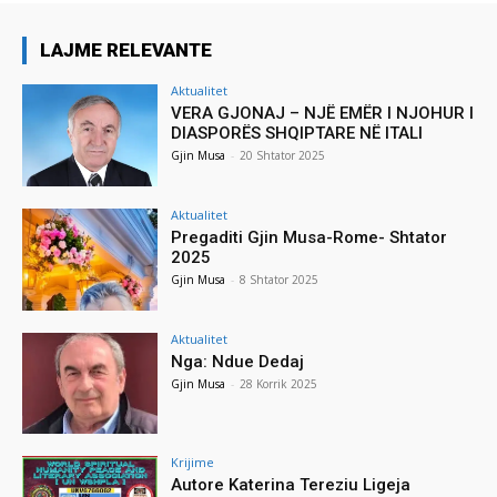
LAJME RELEVANTE
Aktualitet
VERA GJONAJ – NJË EMËR I NJOHUR I
DIASPORËS SHQIPTARE NË ITALI
Gjin Musa
-
20 Shtator 2025
Aktualitet
Pregaditi Gjin Musa-Rome- Shtator
2025
Gjin Musa
-
8 Shtator 2025
Aktualitet
Nga: Ndue Dedaj
Gjin Musa
-
28 Korrik 2025
Krijime
Autore Katerina Tereziu Ligeja