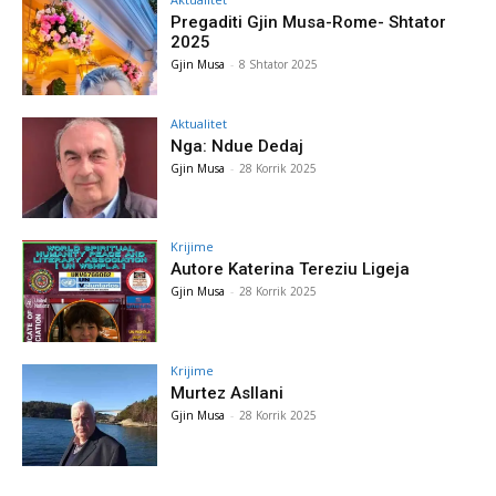
Pregaditi Gjin Musa-Rome- Shtator
2025
Gjin Musa
-
8 Shtator 2025
Aktualitet
Nga: Ndue Dedaj
Gjin Musa
-
28 Korrik 2025
Krijime
Autore Katerina Tereziu Ligeja
Gjin Musa
-
28 Korrik 2025
Krijime
Murtez Asllani
Gjin Musa
-
28 Korrik 2025