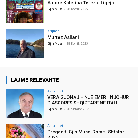
Autore Katerina Tereziu Ligeja
Gjin Musa
-
28 Korrik 2025
Krijime
Murtez Asllani
Gjin Musa
-
28 Korrik 2025
LAJME RELEVANTE
Aktualitet
VERA GJONAJ – NJË EMËR I NJOHUR I
DIASPORËS SHQIPTARE NË ITALI
Gjin Musa
-
20 Shtator 2025
Aktualitet
Pregaditi Gjin Musa-Rome- Shtator
2025