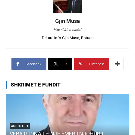
Gjin Musa
http://dritare.info/
Dritare.Info Gjin Musa, Botues
Facebook
X
Pinterest
SHKRIMET E FUNDIT
AKTUALITET