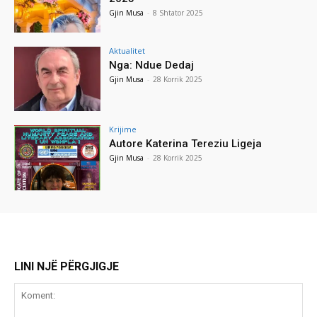
Gjin Musa
-
8 Shtator 2025
Aktualitet
Nga: Ndue Dedaj
Gjin Musa
-
28 Korrik 2025
Krijime
Autore Katerina Tereziu Ligeja
Gjin Musa
-
28 Korrik 2025
LINI NJË PËRGJIGJE