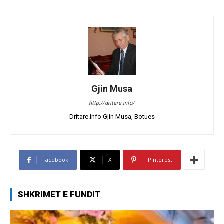
Gjin Musa
http://dritare.info/
Dritare.Info Gjin Musa, Botues
Facebook
X
Pinterest
SHKRIMET E FUNDIT