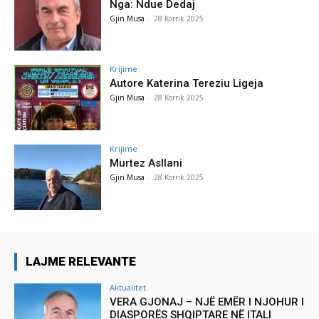
Nga: Ndue Dedaj
Gjin Musa
-
28 Korrik 2025
Krijime
Autore Katerina Tereziu Ligeja
Gjin Musa
-
28 Korrik 2025
Krijime
Murtez Asllani
Gjin Musa
-
28 Korrik 2025
LAJME RELEVANTE
Aktualitet
VERA GJONAJ – NJË EMËR I NJOHUR I
DIASPORËS SHQIPTARE NË ITALI