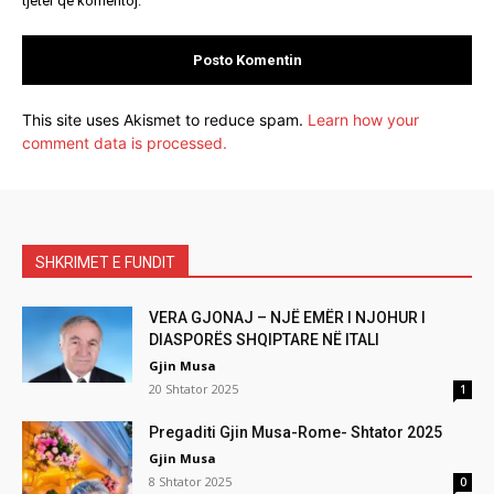
tjetër që komentoj.
This site uses Akismet to reduce spam.
Learn how your
comment data is processed.
SHKRIMET E FUNDIT
VERA GJONAJ – NJË EMËR I NJOHUR I
DIASPORËS SHQIPTARE NË ITALI
Gjin Musa
20 Shtator 2025
1
Pregaditi Gjin Musa-Rome- Shtator 2025
Gjin Musa
8 Shtator 2025
0