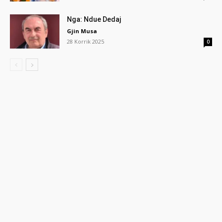
Nga: Ndue Dedaj
Gjin Musa
28 Korrik 2025
0