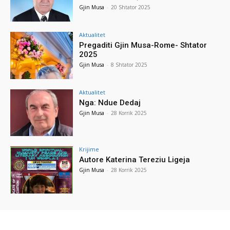
Gjin Musa
-
20 Shtator 2025
Aktualitet
Pregaditi Gjin Musa-Rome- Shtator
2025
Gjin Musa
-
8 Shtator 2025
Aktualitet
Nga: Ndue Dedaj
Gjin Musa
-
28 Korrik 2025
Krijime
Autore Katerina Tereziu Ligeja
Gjin Musa
-
28 Korrik 2025