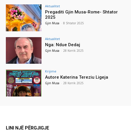
Aktualitet
Pregaditi Gjin Musa-Rome- Shtator
2025
Gjin Musa
-
8 Shtator 2025
Aktualitet
Nga: Ndue Dedaj
Gjin Musa
-
28 Korrik 2025
Krijime
Autore Katerina Tereziu Ligeja
Gjin Musa
-
28 Korrik 2025
LINI NJË PËRGJIGJE