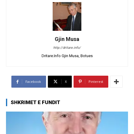
Gjin Musa
http://dritare.info/
Dritare.Info Gjin Musa, Botues
Facebook
X
Pinterest
SHKRIMET E FUNDIT