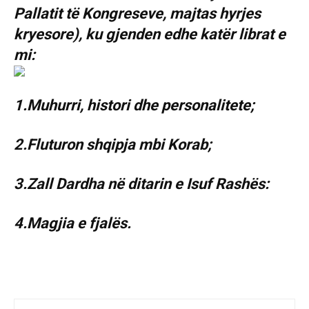
Pallatit të Kongreseve, majtas hyrjes
kryesore), ku gjenden edhe katër librat e
mi:
1.Muhurri, histori dhe personalitete;
2.Fluturon shqipja mbi Korab;
3.Zall Dardha në ditarin e Isuf Rashës:
4.Magjia e fjalës.