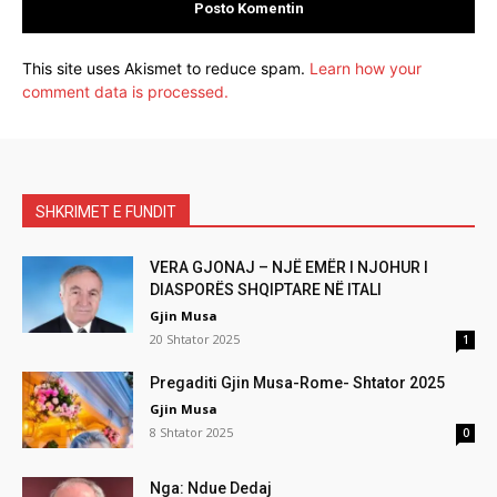
This site uses Akismet to reduce spam.
Learn how your
comment data is processed.
SHKRIMET E FUNDIT
VERA GJONAJ – NJË EMËR I NJOHUR I
DIASPORËS SHQIPTARE NË ITALI
Gjin Musa
20 Shtator 2025
1
Pregaditi Gjin Musa-Rome- Shtator 2025
Gjin Musa
8 Shtator 2025
0
Nga: Ndue Dedaj