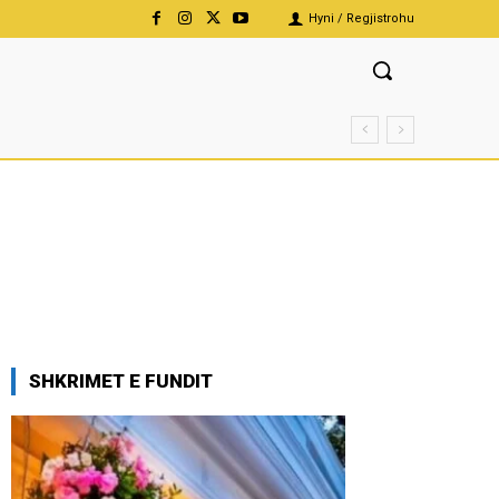
Hyni / Regjistrohu
SHKRIMET E FUNDIT