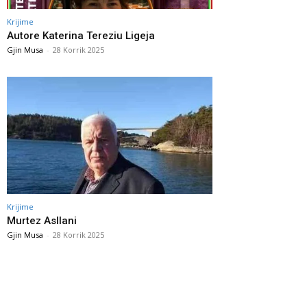
Krijime
Autore Katerina Tereziu Ligeja
Gjin Musa
-
28 Korrik 2025
Krijime
Murtez Asllani
Gjin Musa
-
28 Korrik 2025