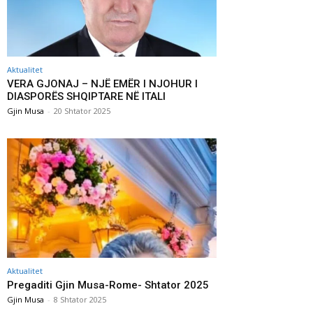
Aktualitet
VERA GJONAJ – NJË EMËR I NJOHUR I
DIASPORËS SHQIPTARE NË ITALI
Gjin Musa
-
20 Shtator 2025
Aktualitet
Pregaditi Gjin Musa-Rome- Shtator 2025
Gjin Musa
-
8 Shtator 2025