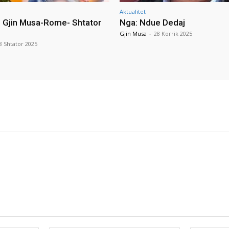
Aktualitet
i Gjin Musa-Rome- Shtator
Nga: Ndue Dedaj
Gjin Musa
-
28 Korrik 2025
8 Shtator 2025