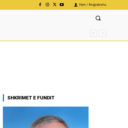
Hyni / Regjistrohu
SHKRIMET E FUNDIT