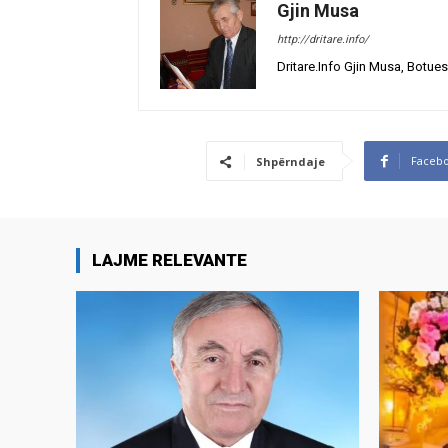
Gjin Musa
http://dritare.info/
Dritare.Info Gjin Musa, Botues
Faceb
Shpërndaje
LAJME RELEVANTE