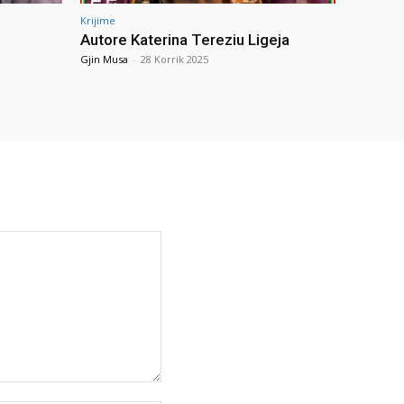
Krijime
Autore Katerina Tereziu Ligeja
Gjin Musa
-
28 Korrik 2025