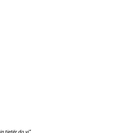
n tjetër do vi”