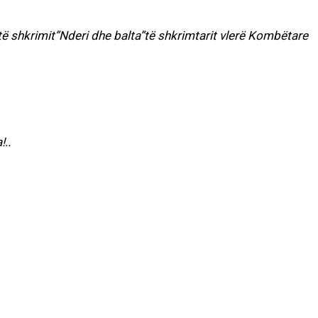
shkrimit”Nderi dhe balta”të shkrimtarit vlerë Kombëtare
!..