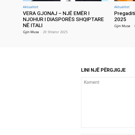
Aktualitet
Aktualitet
VERA GJONAJ – NJË EMËR I
Pregadit
NJOHUR I DIASPORËS SHQIPTARE
2025
NË ITALI
Gjin Musa
-
Gjin Musa
-
20 Shtator 2025
LINI NJË PËRGJIGJE
Koment: