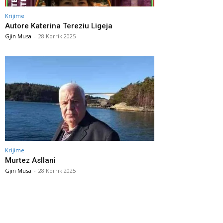
Krijime
Autore Katerina Tereziu Ligeja
Gjin Musa
-
28 Korrik 2025
Krijime
Murtez Asllani
Gjin Musa
-
28 Korrik 2025