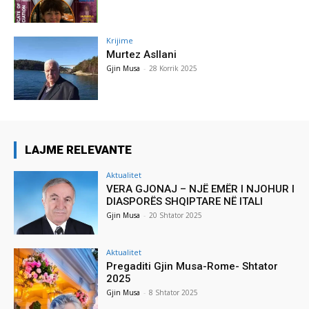
Krijime
Murtez Asllani
Gjin Musa
-
28 Korrik 2025
LAJME RELEVANTE
Aktualitet
VERA GJONAJ – NJË EMËR I NJOHUR I
DIASPORËS SHQIPTARE NË ITALI
Gjin Musa
-
20 Shtator 2025
Aktualitet
Pregaditi Gjin Musa-Rome- Shtator
2025
Gjin Musa
-
8 Shtator 2025