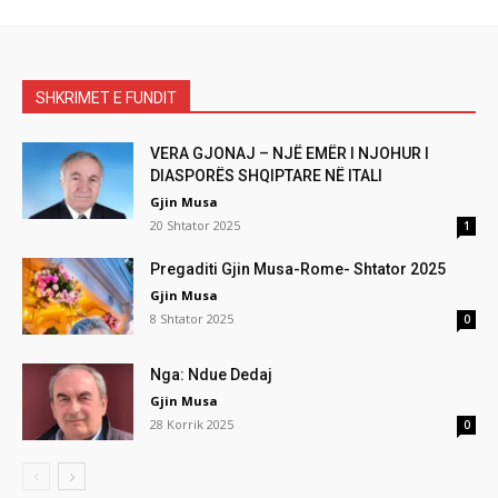
SHKRIMET E FUNDIT
VERA GJONAJ – NJË EMËR I NJOHUR I
DIASPORËS SHQIPTARE NË ITALI
Gjin Musa
20 Shtator 2025
1
Pregaditi Gjin Musa-Rome- Shtator 2025
Gjin Musa
8 Shtator 2025
0
Nga: Ndue Dedaj
Gjin Musa
28 Korrik 2025
0