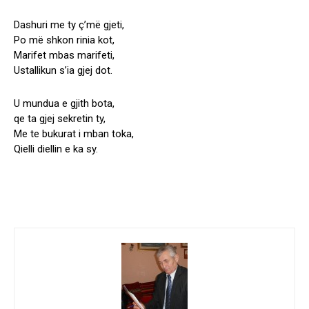
Dashuri me ty ç’më gjeti,
Po më shkon rinia kot,
Marifet mbas marifeti,
Ustallikun s’ia gjej dot.
U mundua e gjith bota,
qe ta gjej sekretin ty,
Me te bukurat i mban toka,
Qielli diellin e ka sy.